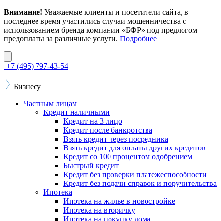
Внимание!
Уважаемые клиенты и посетители сайта, в
последнее время участились случаи мошенничества с
использованием бренда компании «БФР» под предлогом
предоплаты за различные услуги.
Подробнее
+7 (495) 797-43-54
Бизнесу
Частным лицам
Кредит наличными
Кредит на 3 лицо
Кредит после банкротства
Взять кредит через посредника
Взять кредит для оплаты других кредитов
Кредит со 100 процентом одобрением
Быстрый кредит
Кредит без проверки платежеспособности
Кредит без подачи справок и поручительства
Ипотека
Ипотека на жилье в новостройке
Ипотека на вторичку
Ипотека на покупку дома