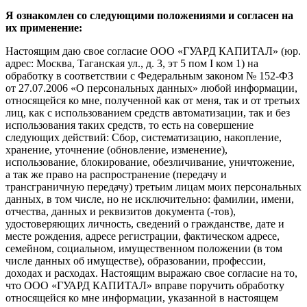
Я ознакомлен со следующими положениями и согласен на
их применение:
Настоящим даю свое согласие ООО «ГУАРД КАПИТАЛ» (юр.
адрес: Москва, Таганская ул., д. 3, эт 5 пом I ком 1) на
обработку в соответствии с Федеральным законом № 152-ФЗ
от 27.07.2006 «О персональных данных» любой информации,
относящейся ко мне, полученной как от меня, так и от третьих
лиц, как с использованием средств автоматизации, так и без
использования таких средств, то есть на совершение
следующих действий: Сбор, систематизацию, накопление,
хранение, уточнение (обновление, изменение),
использование, блокирование, обезличивание, уничтожение,
а так же право на распространение (передачу и
трансграничную передачу) третьим лицам моих персональных
данных, в том числе, но не исключительно: фамилии, имени,
отчества, данных и реквизитов документа (-тов),
удостоверяющих личность, сведений о гражданстве, дате и
месте рождения, адресе регистрации, фактическом адресе,
семейном, социальном, имущественном положении (в том
числе данных об имуществе), образовании, профессии,
доходах и расходах. Настоящим выражаю свое согласие на то,
что ООО «ГУАРД КАПИТАЛ» вправе поручить обработку
относящейся ко мне информации, указанной в настоящем