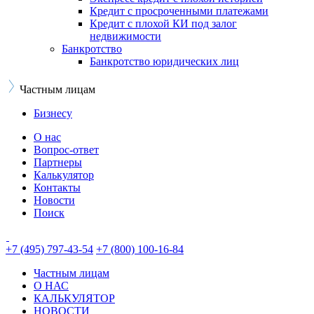
Кредит с просроченными платежами
Кредит с плохой КИ под залог
недвижимости
Банкротство
Банкротство юридических лиц
Частным лицам
Бизнесу
О нас
Вопрос-ответ
Партнеры
Калькулятор
Контакты
Новости
Поиск
+7 (495) 797-43-54
+7 (800) 100-16-84
Частным лицам
О НАС
КАЛЬКУЛЯТОР
НОВОСТИ