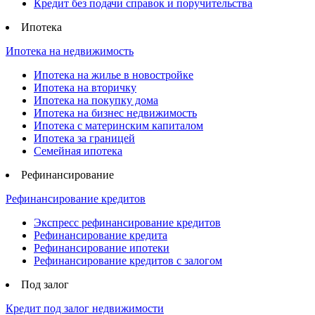
Кредит без подачи справок и поручительства
Ипотека
Ипотека на недвижимость
Ипотека на жилье в новостройке
Ипотека на вторичку
Ипотека на покупку дома
Ипотека на бизнес недвижимость
Ипотека с материнским капиталом
Ипотека за границей
Семейная ипотека
Рефинансирование
Рефинансирование кредитов
Экспресс рефинансирование кредитов
Рефинансирование кредита
Рефинансирование ипотеки
Рефинансирование кредитов с залогом
Под залог
Кредит под залог недвижимости