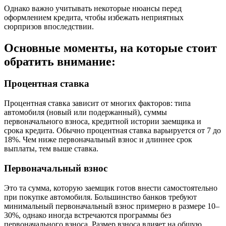
Однако важно учитывать некоторые нюансы перед
оформлением кредита, чтобы избежать неприятных
сюрпризов впоследствии.
Основные моменты, на которые стоит
обратить внимание:
Процентная ставка
Процентная ставка зависит от многих факторов: типа
автомобиля (новый или подержанный), суммы
первоначального взноса, кредитной истории заемщика и
срока кредита. Обычно процентная ставка варьируется от 7 до
18%. Чем ниже первоначальный взнос и длиннее срок
выплаты, тем выше ставка.
Первоначальный взнос
Это та сумма, которую заемщик готов внести самостоятельно
при покупке автомобиля. Большинство банков требуют
минимальный первоначальный взнос примерно в размере 10–
30%, однако иногда встречаются программы без
первоначального взноса. Размер взноса влияет на общую