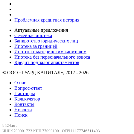
Проблемная кредитная история
Актуальные предложения
Семейная ипотека
Банкротство юридических лиц
Ипотека за границей
Ипотека с материнским капиталом
Ипотека без первоначального взноса
Кредит под залог апартаментов
© ООО «ГУАРД КАПИТАЛ», 2017 - 2026
О нас
Вопрос-ответ
Партнеры
Калькулятор
Контакты
Новости
Поиск
bfr24.ru .
ИНН 9709001723 КПП 770901001 ОГРН 1177746511403