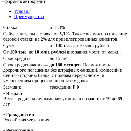
оформить автокредит.
Условия
Преимущества
Ставка
от 5,3%
Сейчас актуальна ставка от
5,3%
. Также возможно снижение
базовой ставки на 2% для привилегированных клиентов.
Сумма
от 100 тыс. до 10 млн. рублей
От
100 тыс.
до
10 млн. рублей
вне зависимости от марки.
Срок кредита
до 15 лет
Срок кредитования —
до 180 месяцев
. Возможность
досрочного погашения без штрафных санкций, комиссий и
пени со стороны банка, с полным перерасчетом, и
уменьшением процентов по остатку долга.
Заемщик
гражданин РФ
•
Возраст
Взять кредит наличными могут лица в возрасте от
19
до
85
лет.
•
Гражданство
Российская Федерация.
•
Регистрация