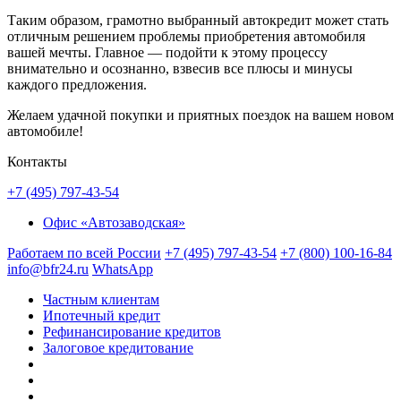
Таким образом, грамотно выбранный автокредит может стать
отличным решением проблемы приобретения автомобиля
вашей мечты. Главное — подойти к этому процессу
внимательно и осознанно, взвесив все плюсы и минусы
каждого предложения.
Желаем удачной покупки и приятных поездок на вашем новом
автомобиле!
Контакты
+7 (495) 797-43-54
Офис «Автозаводская»
Работаем по всей России
+7 (495) 797-43-54
+7 (800) 100-16-84
info@bfr24.ru
WhatsApp
Частным клиентам
Ипотечный кредит
Рефинансирование кредитов
Залоговое кредитование