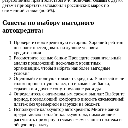
разработанная правительством РФ, позволяет семьям с двумя
детьми приобретать автомобили российских марок по
сниженной ставке (до 6%).
Советы по выбору выгодного
автокредита:
Проверьте свою кредитную историю: Хороший рейтинг
позволит претендовать на лучшие условия
кредитования.
Рассмотрите разные банки: Проведите сравнительный
анализ предложений нескольких кредитных
организаций, чтобы выбрать наиболее выгодные
условия.
Оценивайте полную стоимость кредита: Учитывайте не
только процентную ставку, но и комиссии банка,
страховки и другие сопутствующие расходы.
Определитесь с оптимальным сроком выплат: Выберите
период, позволяющий комфортно вносить ежемесячный
платёж без чрезмерной нагрузки на бюджет.
Используйте калькулятор автокредита: Многие банки
предоставляют онлайн-калькуляторы, помогающие
рассчитать примерную сумму ежемесячного платежа и
общую переплату.