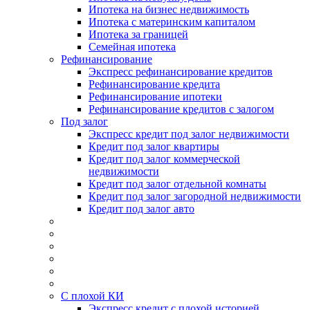
Ипотека на бизнес недвижимость
Ипотека с материнским капиталом
Ипотека за границей
Семейная ипотека
Рефинансирование
Экспресс рефинансирование кредитов
Рефинансирование кредита
Рефинансирование ипотеки
Рефинансирование кредитов с залогом
Под залог
Экспресс кредит под залог недвижимости
Кредит под залог квартиры
Кредит под залог коммерческой
недвижимости
Кредит под залог отдельной комнаты
Кредит под залог загородной недвижимости
Кредит под залог авто
С плохой КИ
Экспресс кредит с плохой историей