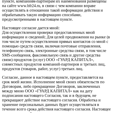
пункте, компаниям-партнерам их наименования размещены
на сайте www.bfr24.ru, в связи с чем компании вправе
осуществлять в отношении такой информации действия и
обрабатывать такую информацию способами,
предусмотренными в настоящем пункте.
Настоящее согласие дается мной:
Для осуществления проверки предоставленных мной
информации и сведений; Для целей продвижения на рынке (в
том числе путем осуществления прямых контактов со мной с
помощью средств связи, включая почтовые отправления,
телефонную связь, электронные средства связи, в том числе
SMS-сообщения, факсимильную связь и другие средства
связи) продуктов (услуг) ООО «ГУАРД КАПИТАЛ»,
совместных продуктов компаний-партнеров и третьих лиц,
продуктов (товаров, работ, услуг) третьих лиц.
Согласие, данное в настоящем пункте, предоставляется на
срок моей жизни. Исполнение мной своих обязательств по
Договорам, либо прекращение Договоров, заключенных
между мною ООО «ГУАРД КАПИТАЛ» как на дату
подписания настоящего Согласия, так и в будущем, не
прекращают действие настоящего согласия. Обработка и
хранение персональных данных будет осуществляться в
течение всего срока действия настоящего согласия. Настоящее