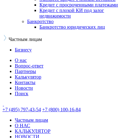
Кредит с просроченными платежами
Кредит с плохой КИ под залог
недвижимости
Банкротство
Банкротство юридических лиц
Частным лицам
Бизнесу
О нас
Вопрос-ответ
Партнеры
Калькулятор
Контакты
Новости
Поиск
+7 (495) 797-43-54
+7 (800) 100-16-84
Частным лицам
О НАС
КАЛЬКУЛЯТОР
НОВОСТИ