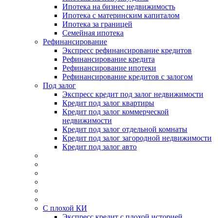
Ипотека на бизнес недвижимость
Ипотека с материнским капиталом
Ипотека за границей
Семейная ипотека
Рефинансирование
Экспресс рефинансирование кредитов
Рефинансирование кредита
Рефинансирование ипотеки
Рефинансирование кредитов с залогом
Под залог
Экспресс кредит под залог недвижимости
Кредит под залог квартиры
Кредит под залог коммерческой
недвижимости
Кредит под залог отдельной комнаты
Кредит под залог загородной недвижимости
Кредит под залог авто
С плохой КИ
Экспресс кредит с плохой историей