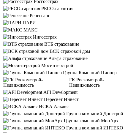
Росгосстрах
РЕСО-гарантия
Ренессанс
ПАРИ
МАКС
Ингосстрах
ВТБ страхование
ВСК страховой дом
Альфа страхование
Мосинтерстрой
Группа Компаний Пионер
ГК Роскомстрой-
Недвижимость
AFI Development
Пересвет Инвест
ИСКА Альянс
Группа компаний Донстрой
Группа компаний МонАрх
Группа компаний ИНТЕКО