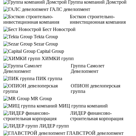
Группа компаний Домстрой
ГАЛС девелопмент
Бэсткон строительно-
инвестиционная компания
Бест Новострой
Tekta Group
Sezar Group
Capital Group
ХИМКИ групп
Группа Самолет
Девелопмент
ПИК группа
ОПИОН девелоперская
группа
MR Group
МИЦ группа компаний
ЛИДЕР финансово-
строительная корпорация
ЛИДЕР групп
ГЛАВСТРОЙ девелопмент