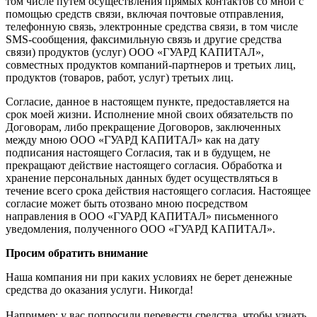
том числе путем осуществления прямых контактов со мной с
помощью средств связи, включая почтовые отправления,
телефонную связь, электронные средства связи, в том числе
SMS-сообщения, факсимильную связь и другие средства
связи) продуктов (услуг) ООО «ГУАРД КАПИТАЛ»,
совместных продуктов компаний-партнеров и третьих лиц,
продуктов (товаров, работ, услуг) третьих лиц.
Согласие, данное в настоящем пункте, предоставляется на
срок моей жизни. Исполнение мной своих обязательств по
Договорам, либо прекращение Договоров, заключенных
между мною ООО «ГУАРД КАПИТАЛ» как на дату
подписания настоящего Согласия, так и в будущем, не
прекращают действие настоящего согласия. Обработка и
хранение персональных данных будет осуществляться в
течение всего срока действия настоящего согласия. Настоящее
согласие может быть отозвано мною посредством
направления в ООО «ГУАРД КАПИТАЛ» письменного
уведомления, полученного ООО «ГУАРД КАПИТАЛ».
Просим обратить внимание
Наша компания ни при каких условиях не берет денежные
средства до оказания услуги. Никогда!
Например: у вас попросили перевести средства, чтобы узнать