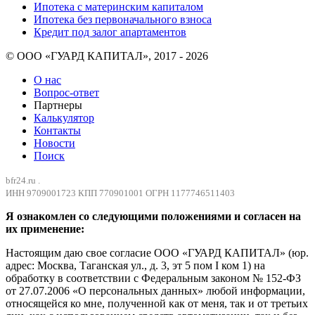
Ипотека с материнским капиталом
Ипотека без первоначального взноса
Кредит под залог апартаментов
© ООО «ГУАРД КАПИТАЛ», 2017 - 2026
О нас
Вопрос-ответ
Партнеры
Калькулятор
Контакты
Новости
Поиск
bfr24.ru .
ИНН 9709001723 КПП 770901001 ОГРН 1177746511403
Я ознакомлен со следующими положениями и согласен на
их применение:
Настоящим даю свое согласие ООО «ГУАРД КАПИТАЛ» (юр.
адрес: Москва, Таганская ул., д. 3, эт 5 пом I ком 1) на
обработку в соответствии с Федеральным законом № 152-ФЗ
от 27.07.2006 «О персональных данных» любой информации,
относящейся ко мне, полученной как от меня, так и от третьих