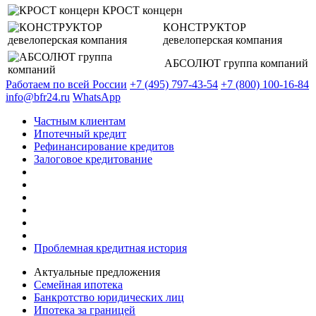
КРОСТ концерн
КОНСТРУКТОР
девелоперская компания
АБСОЛЮТ группа компаний
Работаем по всей России
+7 (495) 797-43-54
+7 (800) 100-16-84
info@bfr24.ru
WhatsApp
Частным клиентам
Ипотечный кредит
Рефинансирование кредитов
Залоговое кредитование
Проблемная кредитная история
Актуальные предложения
Семейная ипотека
Банкротство юридических лиц
Ипотека за границей