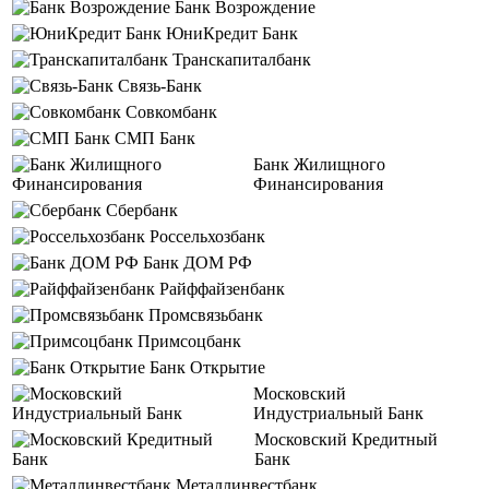
Банк Возрождение
ЮниКредит Банк
Транскапиталбанк
Связь-Банк
Совкомбанк
СМП Банк
Банк Жилищного
Финансирования
Сбербанк
Россельхозбанк
Банк ДОМ РФ
Райффайзенбанк
Промсвязьбанк
Примсоцбанк
Банк Открытие
Московский
Индустриальный Банк
Московский Кредитный
Банк
Металлинвестбанк