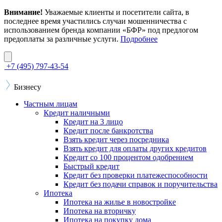
Внимание!
Уважаемые клиенты и посетители сайта, в
последнее время участились случаи мошенничества с
использованием бренда компании «БФР» под предлогом
предоплаты за различные услуги.
Подробнее
+7 (495) 797-43-54
Бизнесу
Частным лицам
Кредит наличными
Кредит на 3 лицо
Кредит после банкротства
Взять кредит через посредника
Взять кредит для оплаты других кредитов
Кредит со 100 процентом одобрением
Быстрый кредит
Кредит без проверки платежеспособности
Кредит без подачи справок и поручительства
Ипотека
Ипотека на жилье в новостройке
Ипотека на вторичку
Ипотека на покупку дома