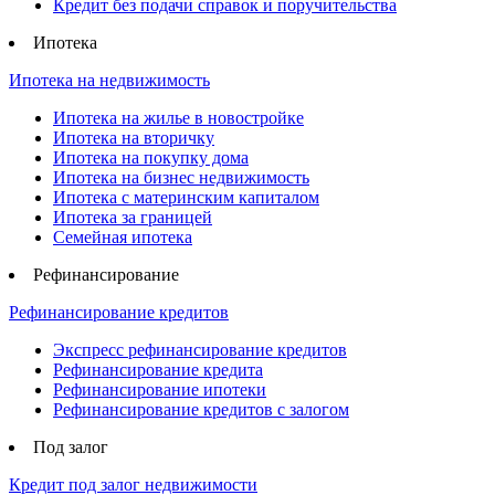
Кредит без подачи справок и поручительства
Ипотека
Ипотека на недвижимость
Ипотека на жилье в новостройке
Ипотека на вторичку
Ипотека на покупку дома
Ипотека на бизнес недвижимость
Ипотека с материнским капиталом
Ипотека за границей
Семейная ипотека
Рефинансирование
Рефинансирование кредитов
Экспресс рефинансирование кредитов
Рефинансирование кредита
Рефинансирование ипотеки
Рефинансирование кредитов с залогом
Под залог
Кредит под залог недвижимости