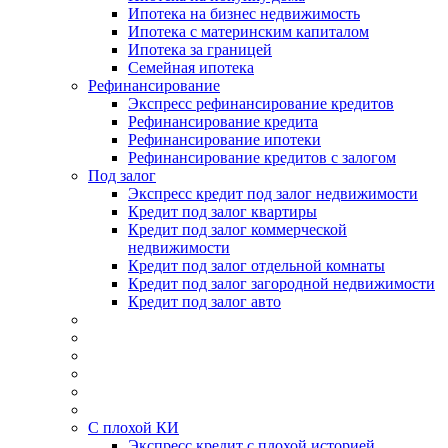
Ипотека на бизнес недвижимость
Ипотека с материнским капиталом
Ипотека за границей
Семейная ипотека
Рефинансирование
Экспресс рефинансирование кредитов
Рефинансирование кредита
Рефинансирование ипотеки
Рефинансирование кредитов с залогом
Под залог
Экспресс кредит под залог недвижимости
Кредит под залог квартиры
Кредит под залог коммерческой
недвижимости
Кредит под залог отдельной комнаты
Кредит под залог загородной недвижимости
Кредит под залог авто
С плохой КИ
Экспресс кредит с плохой историей