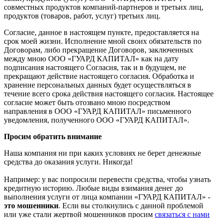
совместных продуктов компаний-партнеров и третьих лиц,
продуктов (товаров, работ, услуг) третьих лиц.
Согласие, данное в настоящем пункте, предоставляется на
срок моей жизни. Исполнение мной своих обязательств по
Договорам, либо прекращение Договоров, заключенных
между мною ООО «ГУАРД КАПИТАЛ» как на дату
подписания настоящего Согласия, так и в будущем, не
прекращают действие настоящего согласия. Обработка и
хранение персональных данных будет осуществляться в
течение всего срока действия настоящего согласия. Настоящее
согласие может быть отозвано мною посредством
направления в ООО «ГУАРД КАПИТАЛ» письменного
уведомления, полученного ООО «ГУАРД КАПИТАЛ».
Просим обратить внимание
Наша компания ни при каких условиях не берет денежные
средства до оказания услуги. Никогда!
Например: у вас попросили перевести средства, чтобы узнать
кредитную историю. Любые виды взимания денег до
выполнения услуги от лица компании «ГУАРД КАПИТАЛ» -
это мошенники
. Если вы столкнулись с данной проблемой
или уже стали жертвой мошенников просим
связаться с нами