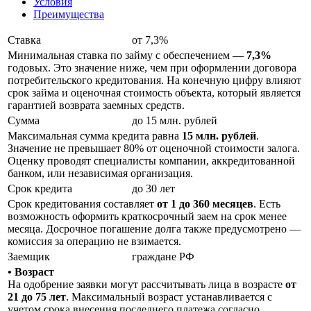
Условия
Преимущества
Ставка
от 7,3%
Минимальная ставка по займу с обеспечением —
7,3%
годовых. Это значение ниже, чем при оформлении договора
потребительского кредитования. На конечную цифру влияют
срок займа и оценочная стоимость объекта, который является
гарантией возврата заемных средств.
Сумма
до 15 млн. рублей
Максимальная сумма кредита равна
15 млн. рублей
.
Значение не превышает 80% от оценочной стоимости залога.
Оценку проводят специалисты компании, аккредитованной
банком, или независимая организация.
Срок кредита
до 30 лет
Срок кредитования составляет
от 1 до 360 месяцев
. Есть
возможность оформить краткосрочный заем на срок менее
месяца. Досрочное погашение долга также предусмотрено —
комиссия за операцию не взимается.
Заемщик
граждане РФ
• Возраст
На одобрение заявки могут рассчитывать лица в возрасте
от
21 до 75 лет
. Максимальный возраст устанавливается с
учетом срока внесения последнего платежа согласно