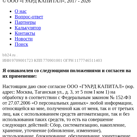
© ООО «ГУАРД КАПИТАЛ», 2017 - 2026
О нас
Вопрос-ответ
Партнеры
Калькулятор
Контакты
Новости
Поиск
bfr24.ru .
ИНН 9709001723 КПП 770901001 ОГРН 1177746511403
Я ознакомлен со следующими положениями и согласен на
их применение:
Настоящим даю свое согласие ООО «ГУАРД КАПИТАЛ» (юр.
адрес: Москва, Таганская ул., д. 3, эт 5 пом I ком 1) на
обработку в соответствии с Федеральным законом № 152-ФЗ
от 27.07.2006 «О персональных данных» любой информации,
относящейся ко мне, полученной как от меня, так и от третьих
лиц, как с использованием средств автоматизации, так и без
использования таких средств, то есть на совершение
следующих действий: Сбор, систематизацию, накопление,
хранение, уточнение (обновление, изменение),
использование, блокирование, обезличивание, уничтожение,