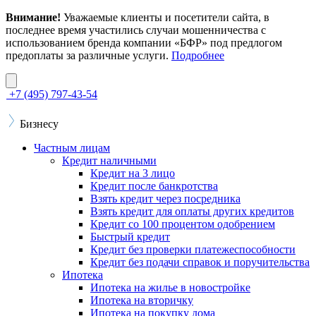
Внимание!
Уважаемые клиенты и посетители сайта, в
последнее время участились случаи мошенничества с
использованием бренда компании «БФР» под предлогом
предоплаты за различные услуги.
Подробнее
+7 (495) 797-43-54
Бизнесу
Частным лицам
Кредит наличными
Кредит на 3 лицо
Кредит после банкротства
Взять кредит через посредника
Взять кредит для оплаты других кредитов
Кредит со 100 процентом одобрением
Быстрый кредит
Кредит без проверки платежеспособности
Кредит без подачи справок и поручительства
Ипотека
Ипотека на жилье в новостройке
Ипотека на вторичку
Ипотека на покупку дома