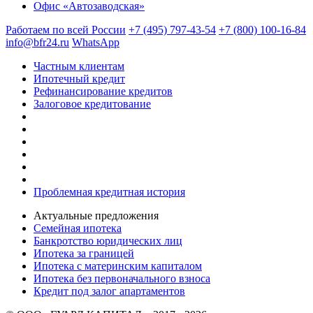
Офис «Автозаводская»
Работаем по всей России
+7 (495) 797-43-54
+7 (800) 100-16-84
info@bfr24.ru
WhatsApp
Частным клиентам
Ипотечный кредит
Рефинансирование кредитов
Залоговое кредитование
Проблемная кредитная история
Актуальные предложения
Семейная ипотека
Банкротство юридических лиц
Ипотека за границей
Ипотека с материнским капиталом
Ипотека без первоначального взноса
Кредит под залог апартаментов