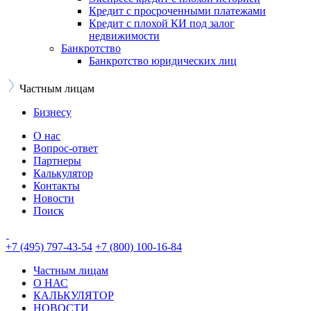
Кредит с просроченными платежами
Кредит с плохой КИ под залог
недвижимости
Банкротство
Банкротство юридических лиц
Частным лицам
Бизнесу
О нас
Вопрос-ответ
Партнеры
Калькулятор
Контакты
Новости
Поиск
+7 (495) 797-43-54
+7 (800) 100-16-84
Частным лицам
О НАС
КАЛЬКУЛЯТОР
НОВОСТИ