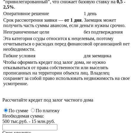
"привилегированный", что снижает базовую ставку на
0,5 -
2,5%
.
Оперативное решение
1 день
Срок рассмотрения заявки —
от 1 дня
. Заемщик может
получить часть суммы авансом, если деньги нужны срочно.
Неограниченные цели
без подтверждения
Эта категория ссуды относится к нецелевым, поэтому
отчитываться о расходах перед финансовой организацией нет
необходимости.
Гибкие условия
для заемщика
Чтобы оформить кредит под залог дома, не нужно
отказываться от права собственности или выселять
прописанных на территории объекта лиц. Владелец
сохраняет за собой право использовать недвижимость на свое
усмотрение.
Рассчитайте кредит под залог частного дома
По сумме
По платежу
Необходимая сумма:
500 тыс.руб. - 15 млн.руб.
Срок кредита: