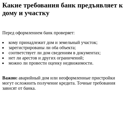
Какие требования банк предъявляет к
дому и участку
Перед оформлением банк проверяет:
кому принадлежит дом и земельный участок;
зарегистрированы ли оба объекта;
соответствует ли дом сведениям в документах;
нет ли арестов и других ограничений;
можно ли провести оценку недвижимости.
Важно:
аварийный дом или неоформленные пристройки
могут осложнить получение кредита. Точные требования
зависят от банка.
Какие документы понадобятся
Для оформления потребуются документы заёмщика и
документы на недвижимость. Точный перечень зависит от