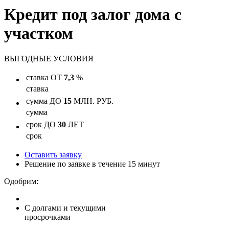
Кредит под залог дома с
участком
ВЫГОДНЫЕ
УСЛОВИЯ
ставка
ОТ
7,3
%
ставка
сумма
ДО
15
МЛН. РУБ.
сумма
срок
ДО
30
ЛЕТ
срок
Оставить заявку
Решение по заявке в течение 15 минут
Одобрим:
С долгами и текущими
просрочками