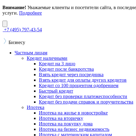
Внимание!
Уважаемые клиенты и посетители сайта, в последн
услуги.
Подробнее
+7 (495) 797-43-54
Бизнесу
Частным лицам
Кредит наличными
Кредит на 3 лицо
Кредит после банкротства
Взять кредит через посредника
Взять кредит для оплаты других кредитов
Кредит со 100 процентом одобрением
Быстрый кредит
Кредит без проверки платежеспособности
Кредит без подачи справок и поручительства
Ипотека
Ипотека на жилье в новостройке
Ипотека на вторичку
Ипотека на покупку дома
Ипотека на бизнес недвижимость
Ипотека с материнским капиталом