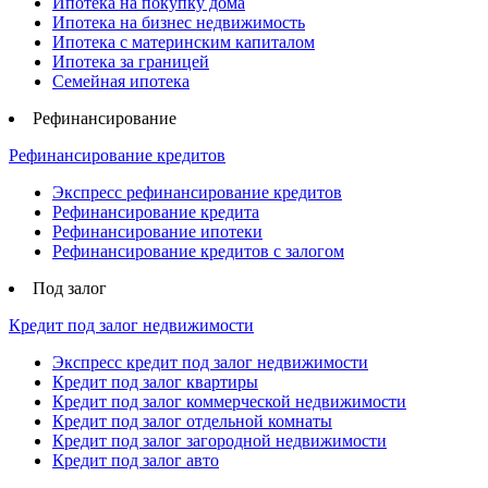
Ипотека на покупку дома
Ипотека на бизнес недвижимость
Ипотека с материнским капиталом
Ипотека за границей
Семейная ипотека
Рефинансирование
Рефинансирование кредитов
Экспресс рефинансирование кредитов
Рефинансирование кредита
Рефинансирование ипотеки
Рефинансирование кредитов с залогом
Под залог
Кредит под залог недвижимости
Экспресс кредит под залог недвижимости
Кредит под залог квартиры
Кредит под залог коммерческой недвижимости
Кредит под залог отдельной комнаты
Кредит под залог загородной недвижимости
Кредит под залог авто