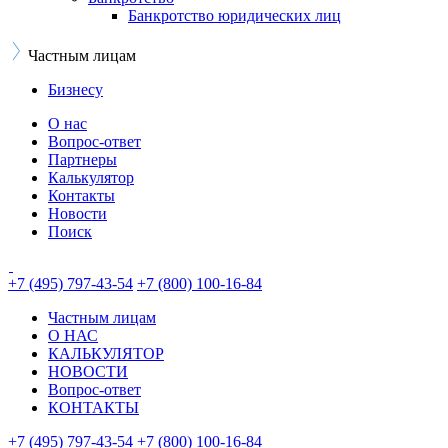
Банкротство юридических лиц
Частным лицам
Бизнесу
О нас
Вопрос-ответ
Партнеры
Калькулятор
Контакты
Новости
Поиск
+7 (495) 797-43-54
+7 (800) 100-16-84
Частным лицам
О НАС
КАЛЬКУЛЯТОР
НОВОСТИ
Вопрос-ответ
КОНТАКТЫ
+7 (495) 797-43-54
+7 (800) 100-16-84