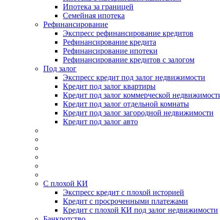
Ипотека за границей
Семейная ипотека
Рефинансирование
Экспресс рефинансирование кредитов
Рефинансирование кредита
Рефинансирование ипотеки
Рефинансирование кредитов с залогом
Под залог
Экспресс кредит под залог недвижимости
Кредит под залог квартиры
Кредит под залог коммерческой недвижимост
Кредит под залог отдельной комнаты
Кредит под залог загородной недвижимости
Кредит под залог авто
С плохой КИ
Экспресс кредит с плохой историей
Кредит с просроченными платежами
Кредит с плохой КИ под залог недвижимости
Банкротство