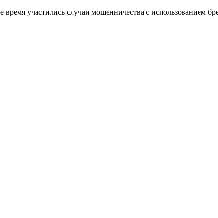
ее время участились случаи мошенничества с использованием б