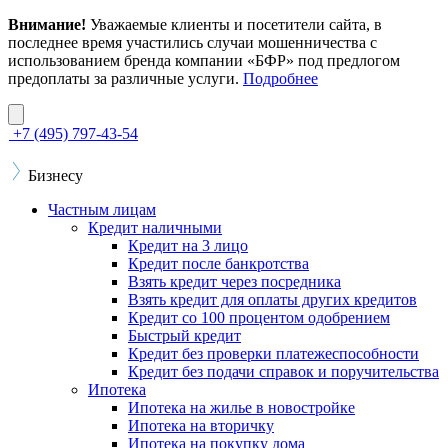
Внимание!
Уважаемые клиенты и посетители сайта, в
последнее время участились случаи мошенничества с
использованием бренда компании «БФР» под предлогом
предоплаты за различные услуги.
Подробнее
+7 (495) 797-43-54
Бизнесу
Частным лицам
Кредит наличными
Кредит на 3 лицо
Кредит после банкротства
Взять кредит через посредника
Взять кредит для оплаты других кредитов
Кредит со 100 процентом одобрением
Быстрый кредит
Кредит без проверки платежеспособности
Кредит без подачи справок и поручительства
Ипотека
Ипотека на жилье в новостройке
Ипотека на вторичку
Ипотека на покупку дома