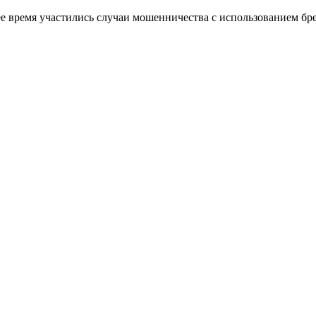
ее время участились случаи мошенничества с использованием б