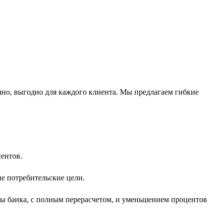
ачно, выгодно для каждого клиента. Мы предлагаем гибкие
ентов.
ие потребительские цели.
ны банка, с полным перерасчетом, и уменьшением процентов