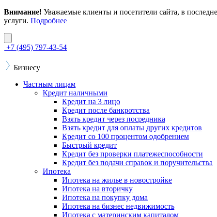
Внимание!
Уважаемые клиенты и посетители сайта, в последн
услуги.
Подробнее
+7 (495) 797-43-54
Бизнесу
Частным лицам
Кредит наличными
Кредит на 3 лицо
Кредит после банкротства
Взять кредит через посредника
Взять кредит для оплаты других кредитов
Кредит со 100 процентом одобрением
Быстрый кредит
Кредит без проверки платежеспособности
Кредит без подачи справок и поручительства
Ипотека
Ипотека на жилье в новостройке
Ипотека на вторичку
Ипотека на покупку дома
Ипотека на бизнес недвижимость
Ипотека с материнским капиталом