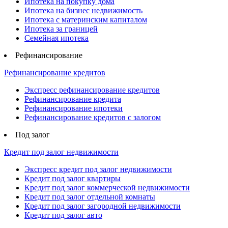
Ипотека на покупку дома
Ипотека на бизнес недвижимость
Ипотека с материнским капиталом
Ипотека за границей
Семейная ипотека
Рефинансирование
Рефинансирование кредитов
Экспресс рефинансирование кредитов
Рефинансирование кредита
Рефинансирование ипотеки
Рефинансирование кредитов с залогом
Под залог
Кредит под залог недвижимости
Экспресс кредит под залог недвижимости
Кредит под залог квартиры
Кредит под залог коммерческой недвижимости
Кредит под залог отдельной комнаты
Кредит под залог загородной недвижимости
Кредит под залог авто