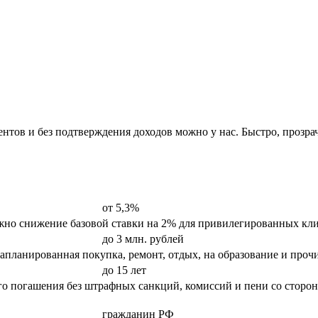
ментов и без подтверждения доходов можно у нас. Быстро, прозр
от 5,3%
ожно снижение базовой ставки на 2% для привилегированных кли
до 3 млн. рублей
запланированная покупка, ремонт, отдых, на образование и проч
до 15 лет
го погашения без штрафных санкций, комиссий и пени со сторо
гражданин РФ