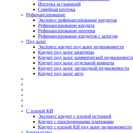
Ипотека за границей
Семейная ипотека
Рефинансирование
Экспресс рефинансирование кредитов
Рефинансирование кредита
Рефинансирование ипотеки
Рефинансирование кредитов с залогом
Под залог
Экспресс кредит под залог недвижимости
Кредит под залог квартиры
Кредит под залог коммерческой недвижимост
Кредит под залог отдельной комнаты
Кредит под залог загородной недвижимости
Кредит под залог авто
С плохой КИ
Экспресс кредит с плохой историей
Кредит с просроченными платежами
Кредит с плохой КИ под залог недвижимости
Банкротство