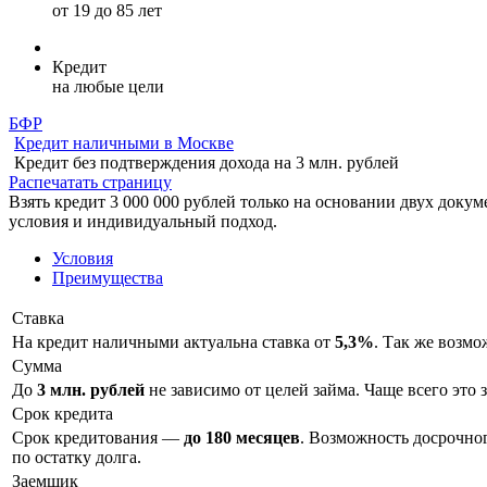
от 19 до 85 лет
Кредит
на любые цели
БФР
Кредит наличными в Москве
Кредит без подтверждения дохода на 3 млн. рублей
Распечатать страницу
Взять кредит 3 000 000 рублей только на основании двух доку
условия и индивидуальный подход.
Условия
Преимущества
Ставка
На кредит наличными актуальна ставка от
5,3%
. Так же возм
Сумма
До
3 млн. рублей
не зависимо от целей займа. Чаще всего это 
Срок кредита
Срок кредитования —
до 180 месяцев
. Возможность досрочно
по остатку долга.
Заемщик