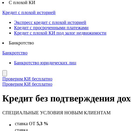
С плохой КИ
Кредит с плохой историей
Экспресс кредит с плохой историей
Кредит с просроченными платежами
Кредит с плохой КИ под залог недвижимости
Банкротство
Банкротство
Банкротство юридических лиц
Проверим КИ бесплатно
Проверим КИ бесплатно
Кредит без подтверждения дох
СПЕЦИАЛЬНЫЕ УСЛОВИЯ
НОВЫМ КЛИЕНТАМ
ставка
ОТ
5,3 %
ставка