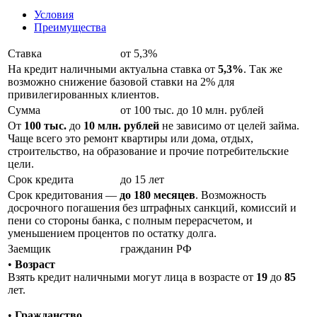
Условия
Преимущества
Ставка
от 5,3%
На кредит наличными актуальна ставка от
5,3%
. Так же
возможно снижение базовой ставки на 2% для
привилегированных клиентов.
Сумма
от 100 тыс. до 10 млн. рублей
От
100 тыс.
до
10 млн. рублей
не зависимо от целей займа.
Чаще всего это ремонт квартиры или дома, отдых,
строительство, на образование и прочие потребительские
цели.
Срок кредита
до 15 лет
Срок кредитования —
до 180 месяцев
. Возможность
досрочного погашения без штрафных санкций, комиссий и
пени со стороны банка, с полным перерасчетом, и
уменьшением процентов по остатку долга.
Заемщик
гражданин РФ
•
Возраст
Взять кредит наличными могут лица в возрасте от
19
до
85
лет.
•
Гражданство