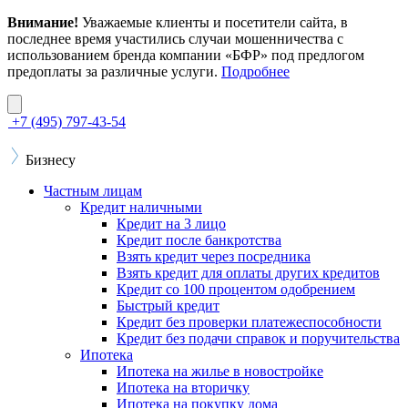
Внимание!
Уважаемые клиенты и посетители сайта, в
последнее время участились случаи мошенничества с
использованием бренда компании «БФР» под предлогом
предоплаты за различные услуги.
Подробнее
+7 (495) 797-43-54
Бизнесу
Частным лицам
Кредит наличными
Кредит на 3 лицо
Кредит после банкротства
Взять кредит через посредника
Взять кредит для оплаты других кредитов
Кредит со 100 процентом одобрением
Быстрый кредит
Кредит без проверки платежеспособности
Кредит без подачи справок и поручительства
Ипотека
Ипотека на жилье в новостройке
Ипотека на вторичку
Ипотека на покупку дома