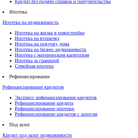
Кредит без подачи справок и поручительства
Ипотека
Ипотека на недвижимость
Ипотека на жилье в новостройке
Ипотека на вторичку
Ипотека на покупку дома
Ипотека на бизнес недвижимость
Ипотека с материнским капиталом
Ипотека за границей
Семейная ипотека
Рефинансирование
Рефинансирование кредитов
Экспресс рефинансирование кредитов
Рефинансирование кредита
Рефинансирование ипотеки
Рефинансирование кредитов с залогом
Под залог
Кредит под залог недвижимости