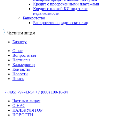
Кредит с просроченными платежами
Кредит с плохой КИ под залог
недвижимости
Банкротство
Банкротство юридических лиц
Частным лицам
Бизнесу
О нас
Вопрос-ответ
Партнеры
Калькулятор
Контакты
Новости
Поиск
+7 (495) 797-43-54
+7 (800) 100-16-84
Частным лицам
О НАС
КАЛЬКУЛЯТОР
НОВОСТИ