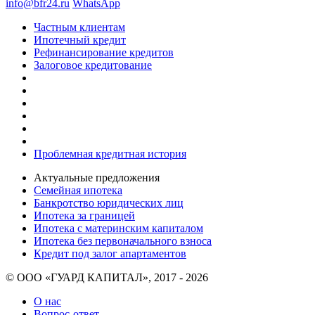
info@bfr24.ru
WhatsApp
Частным клиентам
Ипотечный кредит
Рефинансирование кредитов
Залоговое кредитование
Проблемная кредитная история
Актуальные предложения
Семейная ипотека
Банкротство юридических лиц
Ипотека за границей
Ипотека с материнским капиталом
Ипотека без первоначального взноса
Кредит под залог апартаментов
© ООО «ГУАРД КАПИТАЛ», 2017 - 2026
О нас
Вопрос-ответ