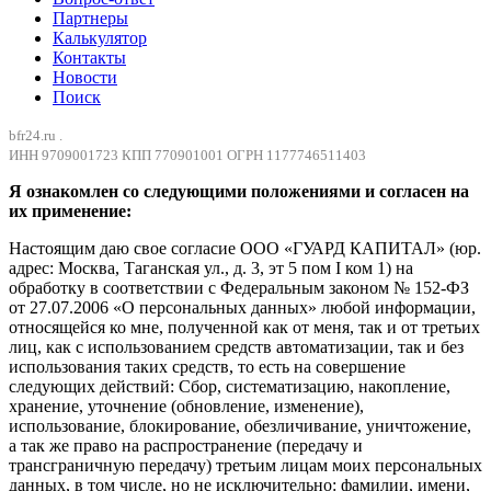
Партнеры
Калькулятор
Контакты
Новости
Поиск
bfr24.ru .
ИНН 9709001723 КПП 770901001 ОГРН 1177746511403
Я ознакомлен со следующими положениями и согласен на
их применение:
Настоящим даю свое согласие ООО «ГУАРД КАПИТАЛ» (юр.
адрес: Москва, Таганская ул., д. 3, эт 5 пом I ком 1) на
обработку в соответствии с Федеральным законом № 152-ФЗ
от 27.07.2006 «О персональных данных» любой информации,
относящейся ко мне, полученной как от меня, так и от третьих
лиц, как с использованием средств автоматизации, так и без
использования таких средств, то есть на совершение
следующих действий: Сбор, систематизацию, накопление,
хранение, уточнение (обновление, изменение),
использование, блокирование, обезличивание, уничтожение,
а так же право на распространение (передачу и
трансграничную передачу) третьим лицам моих персональных
данных, в том числе, но не исключительно: фамилии, имени,