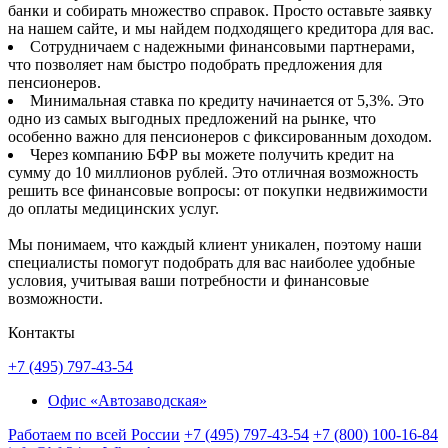
банки и собирать множество справок. Просто оставьте заявку
на нашем сайте, и мы найдем подходящего кредитора для вас.
Сотрудничаем с надежными финансовыми партнерами,
что позволяет нам быстро подобрать предложения для
пенсионеров.
Минимальная ставка по кредиту начинается от 5,3%. Это
одно из самых выгодных предложений на рынке, что
особенно важно для пенсионеров с фиксированным доходом.
Через компанию БФР вы можете получить кредит на
сумму до 10 миллионов рублей. Это отличная возможность
решить все финансовые вопросы: от покупки недвижимости
до оплаты медицинских услуг.
Мы понимаем, что каждый клиент уникален, поэтому наши
специалисты помогут подобрать для вас наиболее удобные
условия, учитывая ваши потребности и финансовые
возможности.
Контакты
+7 (495) 797-43-54
Офис «Автозаводская»
Работаем по всей России
+7 (495) 797-43-54
+7 (800) 100-16-84