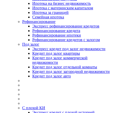
Ипотека на бизнес недвижимость
Ипотека с материнским капиталом
Ипотека за границей
Семейная ипотека
Рефинансирование
Экспресс рефинансирование кредитов
Рефинансирование кредита
Рефинансирование ипотеки
Рефинансирование кредитов с залогом
Под залог
Экспресс кредит под залог недвижимости
Кредит под залог квартиры
Кредит под залог коммерческой
недвижимости
Кредит под залог отдельной комнаты
Кредит под залог загородной недвижимости
Кредит под залог авто
С плохой КИ
Экспресс кредит с плохой историей