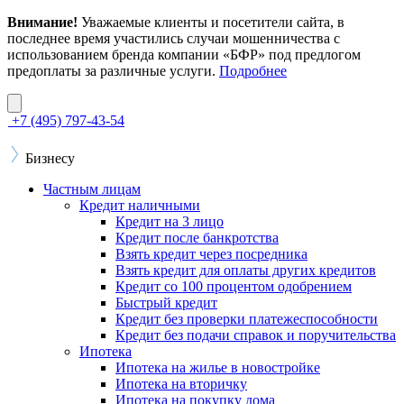
Внимание!
Уважаемые клиенты и посетители сайта, в
последнее время участились случаи мошенничества с
использованием бренда компании «БФР» под предлогом
предоплаты за различные услуги.
Подробнее
+7 (495) 797-43-54
Бизнесу
Частным лицам
Кредит наличными
Кредит на 3 лицо
Кредит после банкротства
Взять кредит через посредника
Взять кредит для оплаты других кредитов
Кредит со 100 процентом одобрением
Быстрый кредит
Кредит без проверки платежеспособности
Кредит без подачи справок и поручительства
Ипотека
Ипотека на жилье в новостройке
Ипотека на вторичку
Ипотека на покупку дома