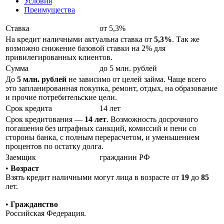
Условия
Преимущества
Ставка
от 5,3%
На кредит наличными актуальна ставка от
5,3%
. Так же
возможно снижение базовой ставки на 2% для
привилегированных клиентов.
Сумма
до 5 млн. рублей
До
5 млн. рублей
не зависимо от целей займа. Чаще всего
это запланированная покупка, ремонт, отдых, на образование
и прочие потребительские цели.
Срок кредита
14 лет
Срок кредитования —
14 лет
. Возможность досрочного
погашения без штрафных санкций, комиссий и пени со
стороны банка, с полным перерасчетом, и уменьшением
процентов по остатку долга.
Заемщик
гражданин РФ
•
Возраст
Взять кредит наличными могут лица в возрасте от
19
до
85
лет.
•
Гражданство
Российская Федерация.