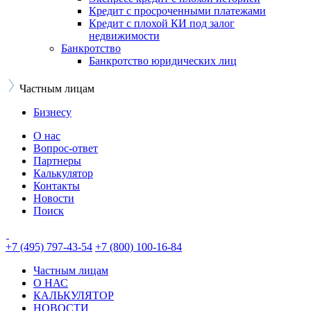
Кредит с просроченными платежами
Кредит с плохой КИ под залог
недвижимости
Банкротство
Банкротство юридических лиц
Частным лицам
Бизнесу
О нас
Вопрос-ответ
Партнеры
Калькулятор
Контакты
Новости
Поиск
+7 (495) 797-43-54
+7 (800) 100-16-84
Частным лицам
О НАС
КАЛЬКУЛЯТОР
НОВОСТИ