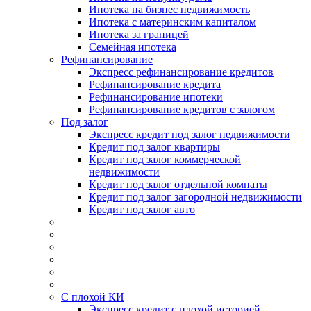
Ипотека на бизнес недвижимость
Ипотека с материнским капиталом
Ипотека за границей
Семейная ипотека
Рефинансирование
Экспресс рефинансирование кредитов
Рефинансирование кредита
Рефинансирование ипотеки
Рефинансирование кредитов с залогом
Под залог
Экспресс кредит под залог недвижимости
Кредит под залог квартиры
Кредит под залог коммерческой
недвижимости
Кредит под залог отдельной комнаты
Кредит под залог загородной недвижимости
Кредит под залог авто
С плохой КИ
Экспресс кредит с плохой историей