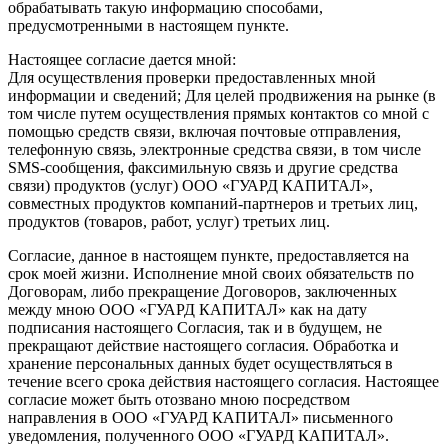
обрабатывать такую информацию способами,
предусмотренными в настоящем пункте.
Настоящее согласие дается мной:
Для осуществления проверки предоставленных мной
информации и сведений; Для целей продвижения на рынке (в
том числе путем осуществления прямых контактов со мной с
помощью средств связи, включая почтовые отправления,
телефонную связь, электронные средства связи, в том числе
SMS-сообщения, факсимильную связь и другие средства
связи) продуктов (услуг) ООО «ГУАРД КАПИТАЛ»,
совместных продуктов компаний-партнеров и третьих лиц,
продуктов (товаров, работ, услуг) третьих лиц.
Согласие, данное в настоящем пункте, предоставляется на
срок моей жизни. Исполнение мной своих обязательств по
Договорам, либо прекращение Договоров, заключенных
между мною ООО «ГУАРД КАПИТАЛ» как на дату
подписания настоящего Согласия, так и в будущем, не
прекращают действие настоящего согласия. Обработка и
хранение персональных данных будет осуществляться в
течение всего срока действия настоящего согласия. Настоящее
согласие может быть отозвано мною посредством
направления в ООО «ГУАРД КАПИТАЛ» письменного
уведомления, полученного ООО «ГУАРД КАПИТАЛ».