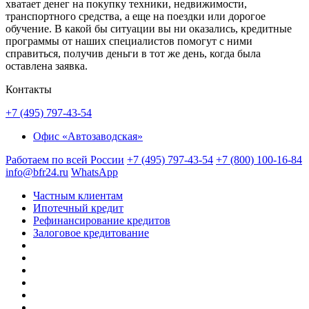
хватает денег на покупку техники, недвижимости,
транспортного средства, а еще на поездки или дорогое
обучение. В какой бы ситуации вы ни оказались, кредитные
программы от наших специалистов помогут с ними
справиться, получив деньги в тот же день, когда была
оставлена заявка.
Контакты
+7 (495) 797-43-54
Офис «Автозаводская»
Работаем по всей России
+7 (495) 797-43-54
+7 (800) 100-16-84
info@bfr24.ru
WhatsApp
Частным клиентам
Ипотечный кредит
Рефинансирование кредитов
Залоговое кредитование