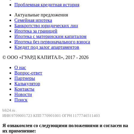
Проблемная кредитная история
Актуальные предложения
Семейная ипотека
Банкротство юридических лиц
Ипотека за границей
Ипотека с материнским капиталом
Ипотека без первоначального взноса
Кредит под залог апартаментов
© ООО «ГУАРД КАПИТАЛ», 2017 - 2026
О нас
Вопрос-ответ
Партнеры
Калькулятор
Контакты
Новости
Поиск
bfr24.ru .
ИНН 9709001723 КПП 770901001 ОГРН 1177746511403
Я ознакомлен со следующими положениями и согласен на
их применение: