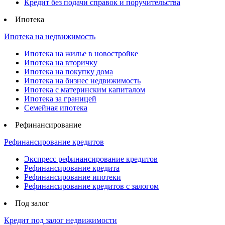
Кредит без подачи справок и поручительства
Ипотека
Ипотека на недвижимость
Ипотека на жилье в новостройке
Ипотека на вторичку
Ипотека на покупку дома
Ипотека на бизнес недвижимость
Ипотека с материнским капиталом
Ипотека за границей
Семейная ипотека
Рефинансирование
Рефинансирование кредитов
Экспресс рефинансирование кредитов
Рефинансирование кредита
Рефинансирование ипотеки
Рефинансирование кредитов с залогом
Под залог
Кредит под залог недвижимости