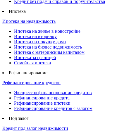
Кредит без подачи справок и поручительства
Ипотека
Ипотека на недвижимость
Ипотека на жилье в новостройке
Ипотека на вторичку
Ипотека на покупку дома
Ипотека на бизнес недвижимость
Ипотека с материнским капиталом
Ипотека за границей
Семейная ипотека
Рефинансирование
Рефинансирование кредитов
Экспресс рефинансирование кредитов
Рефинансирование кредита
Рефинансирование ипотеки
Рефинансирование кредитов с залогом
Под залог
Кредит под залог недвижимости