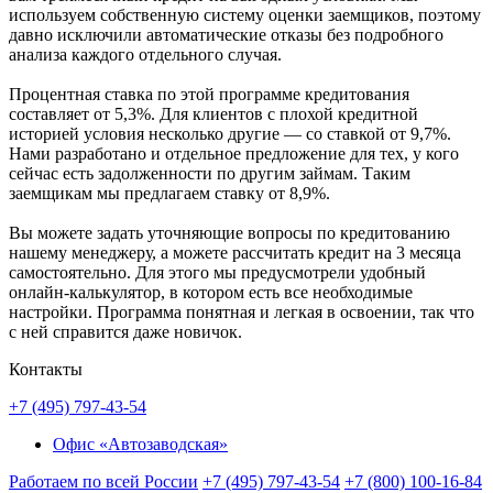
используем собственную систему оценки заемщиков, поэтому
давно исключили автоматические отказы без подробного
анализа каждого отдельного случая.
Процентная ставка по этой программе кредитования
составляет от 5,3%. Для клиентов с плохой кредитной
историей условия несколько другие — со ставкой от 9,7%.
Нами разработано и отдельное предложение для тех, у кого
сейчас есть задолженности по другим займам. Таким
заемщикам мы предлагаем ставку от 8,9%.
Вы можете задать уточняющие вопросы по кредитованию
нашему менеджеру, а можете рассчитать кредит на 3 месяца
самостоятельно. Для этого мы предусмотрели удобный
онлайн-калькулятор, в котором есть все необходимые
настройки. Программа понятная и легкая в освоении, так что
с ней справится даже новичок.
Контакты
+7 (495) 797-43-54
Офис «Автозаводская»
Работаем по всей России
+7 (495) 797-43-54
+7 (800) 100-16-84