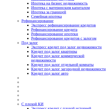
Ипотека на бизнес недвижимость
Ипотека с материнским капиталом
Ипотека за границей
Семейная ипотека
Рефинансирование
Экспресс рефинансирование кредитов
Рефинансирование кредита
Рефинансирование ипотеки
Рефинансирование кредитов с залогом
Под залог
Экспресс кредит под залог недвижимости
Кредит под залог квартиры
Кредит под залог коммерческой
недвижимости
Кредит под залог отдельной комнаты
Кредит под залог загородной недвижимости
Кредит под залог авто
С плохой КИ
Экспресс кредит с плохой историей