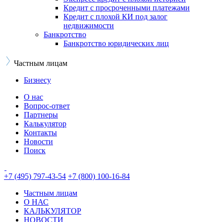
Кредит с просроченными платежами
Кредит с плохой КИ под залог
недвижимости
Банкротство
Банкротство юридических лиц
Частным лицам
Бизнесу
О нас
Вопрос-ответ
Партнеры
Калькулятор
Контакты
Новости
Поиск
+7 (495) 797-43-54
+7 (800) 100-16-84
Частным лицам
О НАС
КАЛЬКУЛЯТОР
НОВОСТИ