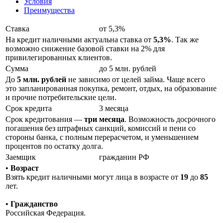
Условия
Преимущества
Ставка
от 5,3%
На кредит наличными актуальна ставка от
5,3%
. Так же
возможно снижение базовой ставки на 2% для
привилегированных клиентов.
Сумма
до 5 млн. рублей
До
5 млн. рублей
не зависимо от целей займа. Чаще всего
это запланированная покупка, ремонт, отдых, на образование
и прочие потребительские цели.
Срок кредита
3 месяца
Срок кредитования —
три месяца
. Возможность досрочного
погашения без штрафных санкций, комиссий и пени со
стороны банка, с полным перерасчетом, и уменьшением
процентов по остатку долга.
Заемщик
гражданин РФ
•
Возраст
Взять кредит наличными могут лица в возрасте от
19
до
85
лет.
•
Гражданство
Российская Федерация.