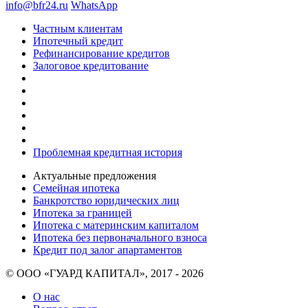
info@bfr24.ru
WhatsApp
Частным клиентам
Ипотечный кредит
Рефинансирование кредитов
Залоговое кредитование
Проблемная кредитная история
Актуальные предложения
Семейная ипотека
Банкротство юридических лиц
Ипотека за границей
Ипотека с материнским капиталом
Ипотека без первоначального взноса
Кредит под залог апартаментов
© ООО «ГУАРД КАПИТАЛ», 2017 - 2026
О нас