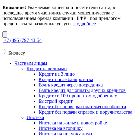
Внимание!
Уважаемые клиенты и посетители сайта, в
последнее время участились случаи мошенничества с
использованием бренда компании «БФР» под предлогом
предоплаты за различные услуги.
Подробнее
+7 (495) 797-43-54
Бизнесу
Частным лицам
Кредит наличными
Кредит на 3 лицо
Кредит после банкротства
Взять кредит через посредника
Взять кредит для оплаты других кредитов
Кредит со 100 процентом одобрением
Быстрый кредит
Кредит без проверки платежеспособности
Кредит без подачи справок и поручительства
Ипотека
Ипотека на жилье в новостройке
Ипотека на вторичку
Ипотека на покупку дома