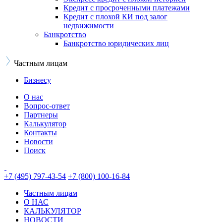
Кредит с просроченными платежами
Кредит с плохой КИ под залог
недвижимости
Банкротство
Банкротство юридических лиц
Частным лицам
Бизнесу
О нас
Вопрос-ответ
Партнеры
Калькулятор
Контакты
Новости
Поиск
+7 (495) 797-43-54
+7 (800) 100-16-84
Частным лицам
О НАС
КАЛЬКУЛЯТОР
НОВОСТИ