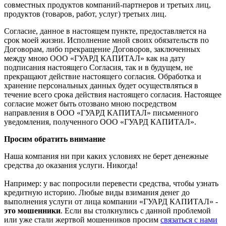
совместных продуктов компаний-партнеров и третьих лиц,
продуктов (товаров, работ, услуг) третьих лиц.
Согласие, данное в настоящем пункте, предоставляется на
срок моей жизни. Исполнение мной своих обязательств по
Договорам, либо прекращение Договоров, заключенных
между мною ООО «ГУАРД КАПИТАЛ» как на дату
подписания настоящего Согласия, так и в будущем, не
прекращают действие настоящего согласия. Обработка и
хранение персональных данных будет осуществляться в
течение всего срока действия настоящего согласия. Настоящее
согласие может быть отозвано мною посредством
направления в ООО «ГУАРД КАПИТАЛ» письменного
уведомления, полученного ООО «ГУАРД КАПИТАЛ».
Просим обратить внимание
Наша компания ни при каких условиях не берет денежные
средства до оказания услуги. Никогда!
Например: у вас попросили перевести средства, чтобы узнать
кредитную историю. Любые виды взимания денег до
выполнения услуги от лица компании «ГУАРД КАПИТАЛ» -
это мошенники
. Если вы столкнулись с данной проблемой
или уже стали жертвой мошенников просим
связаться с нами