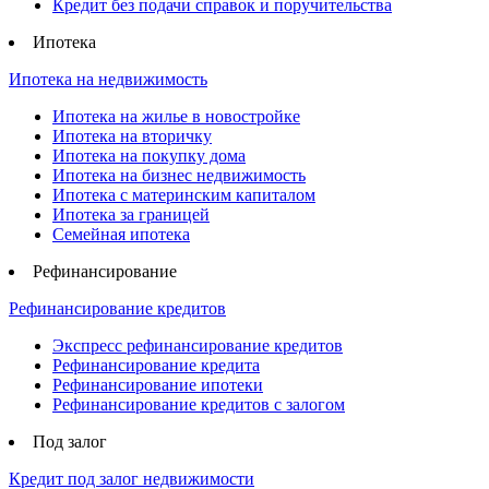
Кредит без подачи справок и поручительства
Ипотека
Ипотека на недвижимость
Ипотека на жилье в новостройке
Ипотека на вторичку
Ипотека на покупку дома
Ипотека на бизнес недвижимость
Ипотека с материнским капиталом
Ипотека за границей
Семейная ипотека
Рефинансирование
Рефинансирование кредитов
Экспресс рефинансирование кредитов
Рефинансирование кредита
Рефинансирование ипотеки
Рефинансирование кредитов с залогом
Под залог
Кредит под залог недвижимости