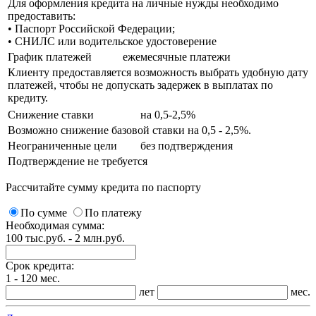
Для оформления кредита на личные нужды необходимо
предоставить:
• Паспорт Российской Федерации;
• СНИЛС или водительское удостоверение
График платежей
ежемесячные платежи
Клиенту предоставляется возможность выбрать удобную дату
платежей, чтобы не допускать задержек в выплатах по
кредиту.
Снижение ставки
на 0,5-2,5%
Возможно снижение базовой ставки на 0,5 - 2,5%.
Неограниченные цели
без подтверждения
Подтверждение не требуется
Рассчитайте сумму кредита по паспорту
По сумме
По платежу
Необходимая сумма:
100 тыс.руб. - 2 млн.руб.
Срок кредита:
1 - 120 мес.
лет
мес.