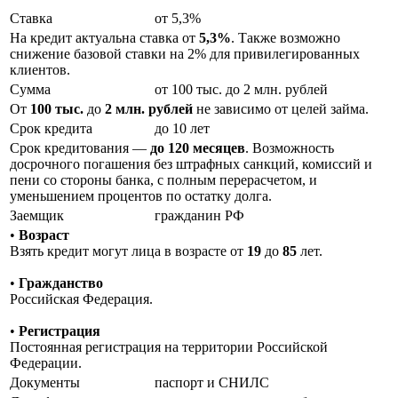
Ставка
от 5,3%
На кредит актуальна ставка от
5,3%
. Также возможно
снижение базовой ставки на 2% для привилегированных
клиентов.
Сумма
от 100 тыс. до 2 млн. рублей
От
100 тыс.
до
2 млн. рублей
не зависимо от целей займа.
Срок кредита
до 10 лет
Срок кредитования —
до 120 месяцев
. Возможность
досрочного погашения без штрафных санкций, комиссий и
пени со стороны банка, с полным перерасчетом, и
уменьшением процентов по остатку долга.
Заемщик
гражданин РФ
•
Возраст
Взять кредит могут лица в возрасте от
19
до
85
лет.
•
Гражданство
Российская Федерация.
•
Регистрация
Постоянная регистрация на территории Российской
Федерации.
Документы
паспорт и СНИЛС