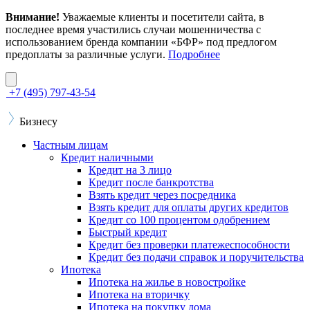
Внимание!
Уважаемые клиенты и посетители сайта, в
последнее время участились случаи мошенничества с
использованием бренда компании «БФР» под предлогом
предоплаты за различные услуги.
Подробнее
+7 (495) 797-43-54
Бизнесу
Частным лицам
Кредит наличными
Кредит на 3 лицо
Кредит после банкротства
Взять кредит через посредника
Взять кредит для оплаты других кредитов
Кредит со 100 процентом одобрением
Быстрый кредит
Кредит без проверки платежеспособности
Кредит без подачи справок и поручительства
Ипотека
Ипотека на жилье в новостройке
Ипотека на вторичку
Ипотека на покупку дома