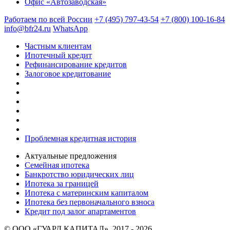
Офис «Автозаводская»
Работаем по всей России
+7 (495) 797-43-54
+7 (800) 100-16-84
info@bfr24.ru
WhatsApp
Частным клиентам
Ипотечный кредит
Рефинансирование кредитов
Залоговое кредитование
Проблемная кредитная история
Актуальные предложения
Семейная ипотека
Банкротство юридических лиц
Ипотека за границей
Ипотека с материнским капиталом
Ипотека без первоначального взноса
Кредит под залог апартаментов
© ООО «ГУАРД КАПИТАЛ», 2017 - 2026