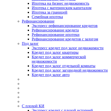
Ипотека на бизнес недвижимость
Ипотека с материнским капиталом
Ипотека за границей
Семейная ипотека
Рефинансирование
Экспресс рефинансирование кредитов
Рефинансирование кредита
Рефинансирование ипотеки
Рефинансирование кредитов с залогом
Под залог
Экспресс кредит под залог недвижимости
Кредит под залог квартиры
Кредит под залог коммерческой
недвижимости
Кредит под залог отдельной комнаты
Кредит под залог загородной недвижимости
Кредит под залог авто
С плохой КИ
Экспресс кредит с плохой историей