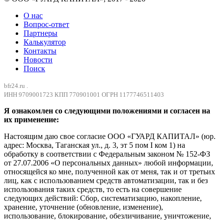
О нас
Вопрос-ответ
Партнеры
Калькулятор
Контакты
Новости
Поиск
bfr24.ru .
ИНН 9709001723 КПП 770901001 ОГРН 1177746511403
Я ознакомлен со следующими положениями и согласен на
их применение:
Настоящим даю свое согласие ООО «ГУАРД КАПИТАЛ» (юр.
адрес: Москва, Таганская ул., д. 3, эт 5 пом I ком 1) на
обработку в соответствии с Федеральным законом № 152-ФЗ
от 27.07.2006 «О персональных данных» любой информации,
относящейся ко мне, полученной как от меня, так и от третьих
лиц, как с использованием средств автоматизации, так и без
использования таких средств, то есть на совершение
следующих действий: Сбор, систематизацию, накопление,
хранение, уточнение (обновление, изменение),
использование, блокирование, обезличивание, уничтожение,