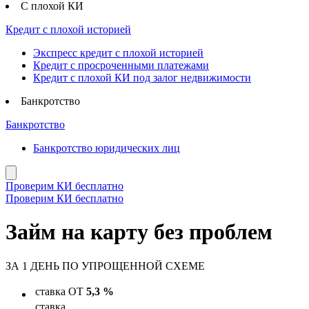
С плохой КИ
Кредит с плохой историей
Экспресс кредит с плохой историей
Кредит с просроченными платежами
Кредит с плохой КИ под залог недвижимости
Банкротство
Банкротство
Банкротство юридических лиц
Проверим КИ бесплатно
Проверим КИ бесплатно
Займ на карту без проблем
ЗА 1 ДЕНЬ
ПО УПРОЩЕННОЙ СХЕМЕ
ставка
ОТ
5,3 %
ставка