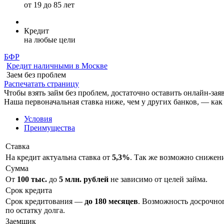
от 19 до 85 лет
Кредит
на любые цели
БФР
Кредит наличными в Москве
Заем без проблем
Распечатать страницу
Чтобы взять займ без проблем, достаточно оставить онлайн-за
Наша первоначальная ставка ниже, чем у других банков, — как
Условия
Преимущества
Ставка
На кредит актуальна ставка от
5,3%
. Так же возможно снижен
Сумма
От
100 тыс.
до
5 млн. рублей
не зависимо от целей займа.
Срок кредита
Срок кредитования —
до 180 месяцев
. Возможность досрочно
по остатку долга.
Заемщик