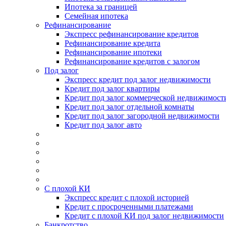
Ипотека за границей
Семейная ипотека
Рефинансирование
Экспресс рефинансирование кредитов
Рефинансирование кредита
Рефинансирование ипотеки
Рефинансирование кредитов с залогом
Под залог
Экспресс кредит под залог недвижимости
Кредит под залог квартиры
Кредит под залог коммерческой недвижимост
Кредит под залог отдельной комнаты
Кредит под залог загородной недвижимости
Кредит под залог авто
С плохой КИ
Экспресс кредит с плохой историей
Кредит с просроченными платежами
Кредит с плохой КИ под залог недвижимости
Банкротство