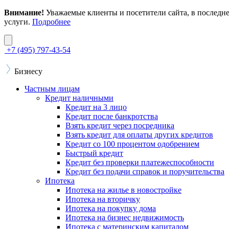
Внимание!
Уважаемые клиенты и посетители сайта, в последн
услуги.
Подробнее
+7 (495) 797-43-54
Бизнесу
Частным лицам
Кредит наличными
Кредит на 3 лицо
Кредит после банкротства
Взять кредит через посредника
Взять кредит для оплаты других кредитов
Кредит со 100 процентом одобрением
Быстрый кредит
Кредит без проверки платежеспособности
Кредит без подачи справок и поручительства
Ипотека
Ипотека на жилье в новостройке
Ипотека на вторичку
Ипотека на покупку дома
Ипотека на бизнес недвижимость
Ипотека с материнским капиталом