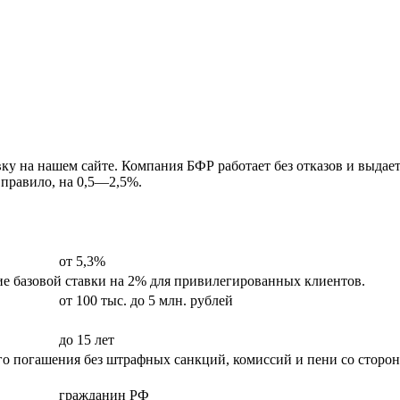
явку на нашем сайте. Компания БФР работает без отказов и выд
 правило, на 0,5—2,5%.
от 5,3%
ие базовой ставки на 2% для привилегированных клиентов.
от 100 тыс. до 5 млн. рублей
до 15 лет
го погашения без штрафных санкций, комиссий и пени со сторо
гражданин РФ