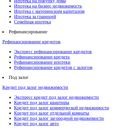
Ипотека на покупку дома
Ипотека на бизнес недвижимость
Ипотека с материнским капиталом
Ипотека за границей
Семейная ипотека
Рефинансирование
Рефинансирование кредитов
Экспресс рефинансирование кредитов
Рефинансирование кредита
Рефинансирование ипотеки
Рефинансирование кредитов с залогом
Под залог
Кредит под залог недвижимости
Экспресс кредит под залог недвижимости
Кредит под залог квартиры
Кредит под залог коммерческой недвижимости
Кредит под залог отдельной комнаты
Кредит под залог загородной недвижимости
Кредит под залог авто