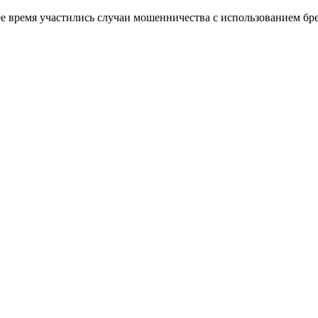
ее время участились случаи мошенничества с использованием б