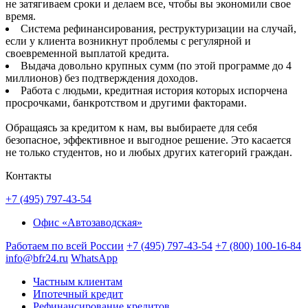
не затягиваем сроки и делаем все, чтобы вы экономили свое
время.
Система рефинансирования, реструктуризации на случай,
если у клиента возникнут проблемы с регулярной и
своевременной выплатой кредита.
Выдача довольно крупных сумм (по этой программе до 4
миллионов) без подтверждения доходов.
Работа с людьми, кредитная история которых испорчена
просрочками, банкротством и другими факторами.
Обращаясь за кредитом к нам, вы выбираете для себя
безопасное, эффективное и выгодное решение. Это касается
не только студентов, но и любых других категорий граждан.
Контакты
+7 (495) 797-43-54
Офис «Автозаводская»
Работаем по всей России
+7 (495) 797-43-54
+7 (800) 100-16-84
info@bfr24.ru
WhatsApp
Частным клиентам
Ипотечный кредит
Рефинансирование кредитов