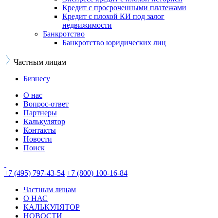
Кредит с просроченными платежами
Кредит с плохой КИ под залог
недвижимости
Банкротство
Банкротство юридических лиц
Частным лицам
Бизнесу
О нас
Вопрос-ответ
Партнеры
Калькулятор
Контакты
Новости
Поиск
+7 (495) 797-43-54
+7 (800) 100-16-84
Частным лицам
О НАС
КАЛЬКУЛЯТОР
НОВОСТИ