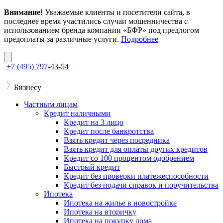
Внимание!
Уважаемые клиенты и посетители сайта, в
последнее время участились случаи мошенничества с
использованием бренда компании «БФР» под предлогом
предоплаты за различные услуги.
Подробнее
+7 (495) 797-43-54
Бизнесу
Частным лицам
Кредит наличными
Кредит на 3 лицо
Кредит после банкротства
Взять кредит через посредника
Взять кредит для оплаты других кредитов
Кредит со 100 процентом одобрением
Быстрый кредит
Кредит без проверки платежеспособности
Кредит без подачи справок и поручительства
Ипотека
Ипотека на жилье в новостройке
Ипотека на вторичку
Ипотека на покупку дома