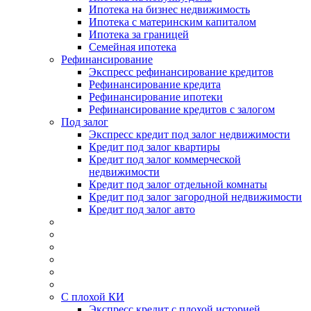
Ипотека на бизнес недвижимость
Ипотека с материнским капиталом
Ипотека за границей
Семейная ипотека
Рефинансирование
Экспресс рефинансирование кредитов
Рефинансирование кредита
Рефинансирование ипотеки
Рефинансирование кредитов с залогом
Под залог
Экспресс кредит под залог недвижимости
Кредит под залог квартиры
Кредит под залог коммерческой
недвижимости
Кредит под залог отдельной комнаты
Кредит под залог загородной недвижимости
Кредит под залог авто
С плохой КИ
Экспресс кредит с плохой историей