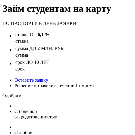
Займ студентам на карту
ПО ПАСПОРТУ
В ДЕНЬ ЗАЯВКИ
ставка
ОТ
6,1 %
ставка
сумма
ДО
2
МЛН. РУБ.
сумма
срок
ДО
10
ЛЕТ
срок
Оставить заявку
Решение по заявке в течение 15 минут
Одобрим:
С большой
закредитованностью
С любой