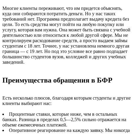
Многие клиенты переживают, что им придется объяснять,
куда они собираются потратить деньги. Но у нас таких
требований нет. Программа предполагает выдачу кредита без
цели. То есть средства могут пойти на любую покупку или
услугу, которая вам нужна. Она может быть связана с учебной
деятельностью или относиться к любой другой сфере. Мы не
контролируем расходование средств, а просто выдаем займы
студентам с 18 лет. Точнее, у нас установлена немного другая
граница — с 19 лет. Но под это условие все равно подпадает
большинство студентов вузов, колледжей и других учебных
заведений.
Преимущества обращения в БФР
Есть несколько плюсов, благодаря которым студенты и другие
клиенты выбирают нас:
Процентные ставки, которые ниже, чем в остальных
банках. Разница в пределах 0,5—2,5% сильно отражается на
объеме ежемесячных платежей.
Оперативное реагирование на каждую заявку. Мы никогда