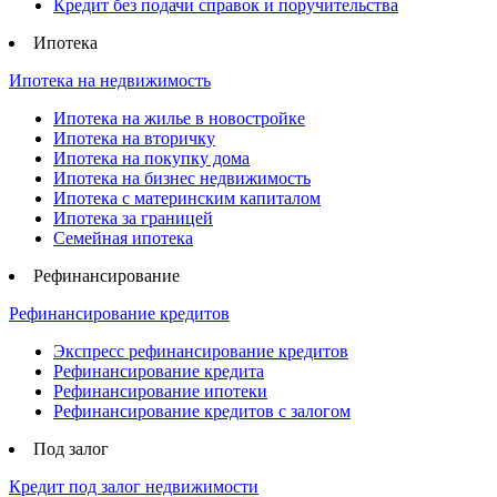
Кредит без подачи справок и поручительства
Ипотека
Ипотека на недвижимость
Ипотека на жилье в новостройке
Ипотека на вторичку
Ипотека на покупку дома
Ипотека на бизнес недвижимость
Ипотека с материнским капиталом
Ипотека за границей
Семейная ипотека
Рефинансирование
Рефинансирование кредитов
Экспресс рефинансирование кредитов
Рефинансирование кредита
Рефинансирование ипотеки
Рефинансирование кредитов с залогом
Под залог
Кредит под залог недвижимости