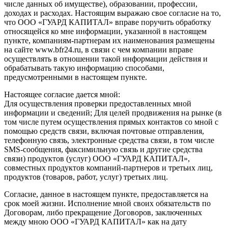
числе данных об имуществе), образовании, профессии,
доходах и расходах. Настоящим выражаю свое согласие на то,
что ООО «ГУАРД КАПИТАЛ» вправе поручить обработку
относящейся ко мне информации, указанной в настоящем
пункте, компаниям-партнерам их наименования размещены
на сайте www.bfr24.ru, в связи с чем компании вправе
осуществлять в отношении такой информации действия и
обрабатывать такую информацию способами,
предусмотренными в настоящем пункте.
Настоящее согласие дается мной:
Для осуществления проверки предоставленных мной
информации и сведений; Для целей продвижения на рынке (в
том числе путем осуществления прямых контактов со мной с
помощью средств связи, включая почтовые отправления,
телефонную связь, электронные средства связи, в том числе
SMS-сообщения, факсимильную связь и другие средства
связи) продуктов (услуг) ООО «ГУАРД КАПИТАЛ»,
совместных продуктов компаний-партнеров и третьих лиц,
продуктов (товаров, работ, услуг) третьих лиц.
Согласие, данное в настоящем пункте, предоставляется на
срок моей жизни. Исполнение мной своих обязательств по
Договорам, либо прекращение Договоров, заключенных
между мною ООО «ГУАРД КАПИТАЛ» как на дату