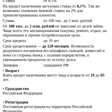
Ставка
от 6,1%
На кредит наличными актуальна ставка от
6,1%
. Так же
возможно снижение базовой ставки на 2% для
привилегированных клиентов.
Сумма
от 100 тыс. до 2 млн. рублей
От
100 тыс.
до
2 млн. рублей
не зависимо от целей займа.
Чаще всего это запланированная покупка, ремонт, отдых, на
образование и прочие потребительские цели.
Срок кредита
до 10 лет
Срок кредитования —
до 120 месяцев
. Возможность
досрочного погашения без штрафных санкций, комиссий и
пени со стороны банка, с полным перерасчетом, и
уменьшением процентов по остатку долга.
Заемщик
гражданин РФ
•
Возраст
Взять кредит наличными могут лица в возрасте от
19
до
85
лет.
•
Гражданство
Российская Федерация.
•
Регистрация
Постоянная регистрация на территории Российской
Федерации.