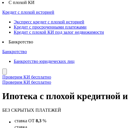
С плохой КИ
Кредит с плохой историей
Экспресс кредит с плохой историей
Кредит с просроченными платежами
Кредит с плохой КИ под залог недвижимости
Банкротство
Банкротство
Банкротство юридических лиц
Проверим КИ бесплатно
Проверим КИ бесплатно
Ипотека с плохой кредитной 
БЕЗ СКРЫТЫХ
ПЛАТЕЖЕЙ
ставка
ОТ
8,3
%
ставка