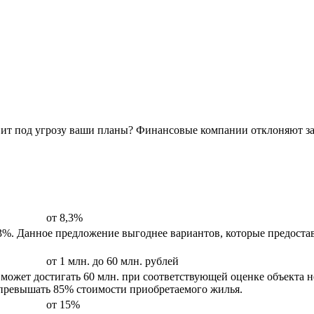
авит под угрозу ваши планы? Финансовые компании отклоняют за
от 8,3%
,3%. Данное предложение выгоднее вариантов, которые предост
от 1 млн. до 60 млн. рублей
 может достигать 60 млн. при соответствующей оценке объекта
т превышать 85% стоимости приобретаемого жилья.
от 15%