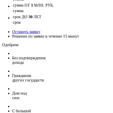
сумма
ОТ
1
МЛН. РУБ.
сумма
срок
ДО
30
ЛЕТ
срок
Оставить заявку
Решение по заявке в течение 15 минут
Одобрим:
Без подтверждения
дохода
Гражданам
других государств
Дом под
снос
С большой