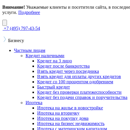
Внимание!
Уважаемые клиенты и посетители сайта, в последн
услуги.
Подробнее
+7 (495) 797-43-54
Бизнесу
Частным лицам
Кредит наличными
Кредит на 3 лицо
Кредит после банкротства
Взять кредит через посредника
Взять кредит для оплаты других кредитов
Кредит со 100 процентом одобрением
Быстрый кредит
Кредит без проверки платежеспособности
Кредит без подачи справок и поручительства
Ипотека
Ипотека на жилье в новостройке
Ипотека на вторичку
Ипотека на покупку дома
Ипотека на бизнес недвижимость
Ипотека с материнским капиталом