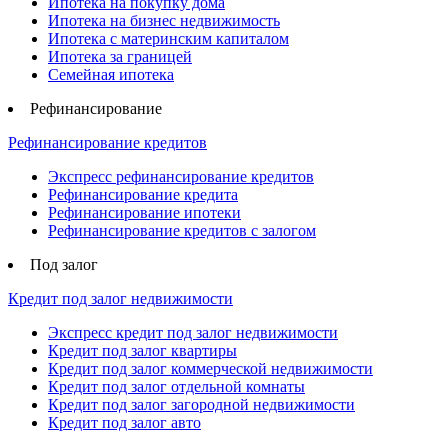
Ипотека на покупку дома
Ипотека на бизнес недвижимость
Ипотека с материнским капиталом
Ипотека за границей
Семейная ипотека
Рефинансирование
Рефинансирование кредитов
Экспресс рефинансирование кредитов
Рефинансирование кредита
Рефинансирование ипотеки
Рефинансирование кредитов с залогом
Под залог
Кредит под залог недвижимости
Экспресс кредит под залог недвижимости
Кредит под залог квартиры
Кредит под залог коммерческой недвижимости
Кредит под залог отдельной комнаты
Кредит под залог загородной недвижимости
Кредит под залог авто