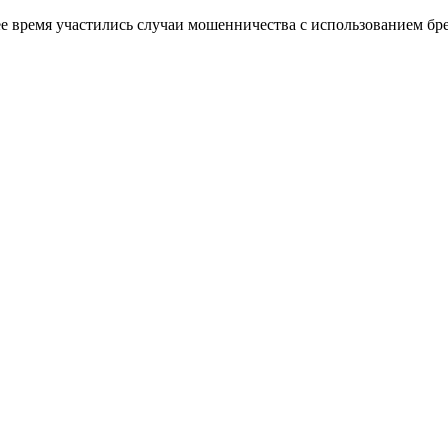
ее время участились случаи мошенничества с использованием б