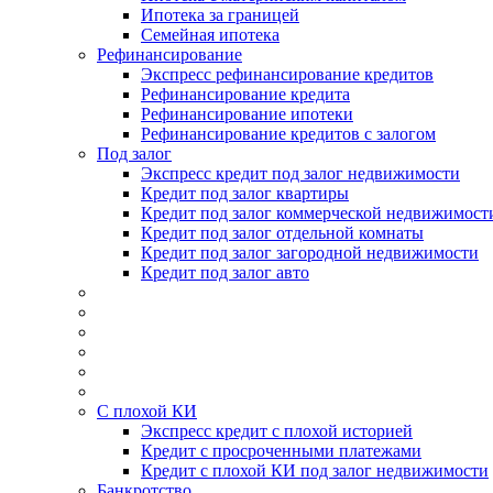
Ипотека за границей
Семейная ипотека
Рефинансирование
Экспресс рефинансирование кредитов
Рефинансирование кредита
Рефинансирование ипотеки
Рефинансирование кредитов с залогом
Под залог
Экспресс кредит под залог недвижимости
Кредит под залог квартиры
Кредит под залог коммерческой недвижимост
Кредит под залог отдельной комнаты
Кредит под залог загородной недвижимости
Кредит под залог авто
С плохой КИ
Экспресс кредит с плохой историей
Кредит с просроченными платежами
Кредит с плохой КИ под залог недвижимости
Банкротство