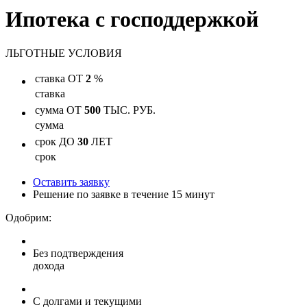
Ипотека с господдержкой
ЛЬГОТНЫЕ
УСЛОВИЯ
ставка
ОТ
2
%
ставка
сумма
ОТ
500
ТЫС. РУБ.
сумма
срок
ДО
30
ЛЕТ
срок
Оставить заявку
Решение по заявке в течение 15 минут
Одобрим:
Без подтверждения
дохода
С долгами и текущими