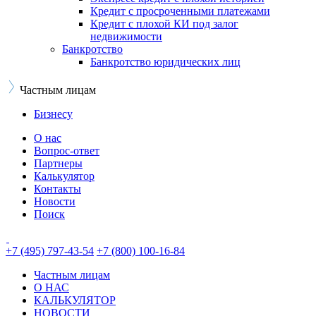
Кредит с просроченными платежами
Кредит с плохой КИ под залог
недвижимости
Банкротство
Банкротство юридических лиц
Частным лицам
Бизнесу
О нас
Вопрос-ответ
Партнеры
Калькулятор
Контакты
Новости
Поиск
+7 (495) 797-43-54
+7 (800) 100-16-84
Частным лицам
О НАС
КАЛЬКУЛЯТОР
НОВОСТИ