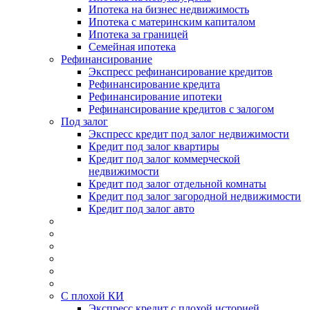
Ипотека на бизнес недвижимость
Ипотека с материнским капиталом
Ипотека за границей
Семейная ипотека
Рефинансирование
Экспресс рефинансирование кредитов
Рефинансирование кредита
Рефинансирование ипотеки
Рефинансирование кредитов с залогом
Под залог
Экспресс кредит под залог недвижимости
Кредит под залог квартиры
Кредит под залог коммерческой
недвижимости
Кредит под залог отдельной комнаты
Кредит под залог загородной недвижимости
Кредит под залог авто
С плохой КИ
Экспресс кредит с плохой историей