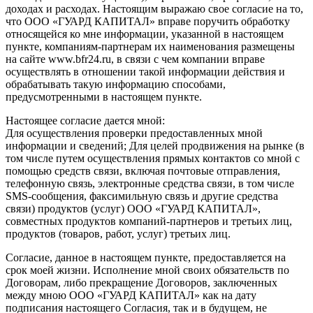
доходах и расходах. Настоящим выражаю свое согласие на то,
что ООО «ГУАРД КАПИТАЛ» вправе поручить обработку
относящейся ко мне информации, указанной в настоящем
пункте, компаниям-партнерам их наименования размещены
на сайте www.bfr24.ru, в связи с чем компании вправе
осуществлять в отношении такой информации действия и
обрабатывать такую информацию способами,
предусмотренными в настоящем пункте.
Настоящее согласие дается мной:
Для осуществления проверки предоставленных мной
информации и сведений; Для целей продвижения на рынке (в
том числе путем осуществления прямых контактов со мной с
помощью средств связи, включая почтовые отправления,
телефонную связь, электронные средства связи, в том числе
SMS-сообщения, факсимильную связь и другие средства
связи) продуктов (услуг) ООО «ГУАРД КАПИТАЛ»,
совместных продуктов компаний-партнеров и третьих лиц,
продуктов (товаров, работ, услуг) третьих лиц.
Согласие, данное в настоящем пункте, предоставляется на
срок моей жизни. Исполнение мной своих обязательств по
Договорам, либо прекращение Договоров, заключенных
между мною ООО «ГУАРД КАПИТАЛ» как на дату
подписания настоящего Согласия, так и в будущем, не