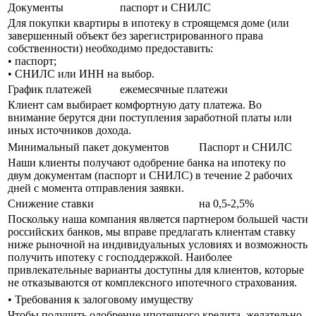
Документы
паспорт и СНИЛС
Для покупки квартиры в ипотеку в строящемся доме (или
завершенный объект без зарегистрированного права
собственности) необходимо предоставить:
• паспорт;
• СНИЛС или ИНН на выбор.
График платежей
ежемесячные платежи
Клиент сам выбирает комфортную дату платежа. Во
внимание берутся дни поступления заработной платы или
иных источников дохода.
Минимальный пакет документов
Паспорт и СНИЛС
Наши клиенты получают одобрение банка на ипотеку по
двум документам (паспорт и СНИЛС) в течение 2 рабочих
дней с момента отправления заявки.
Снижение ставки
на 0,5-2,5%
Поскольку наша компания является партнером большей части
российских банков, мы вправе предлагать клиентам ставку
ниже рыночной на индивидуальных условиях и возможность
получить ипотеку с господдержкой. Наиболее
привлекательные варианты доступны для клиентов, которые
не отказываются от комплексного ипотечного страхования.
•
Требования к залоговому имуществу
Чтобы получить одобрение ипотечного кредита, желательно