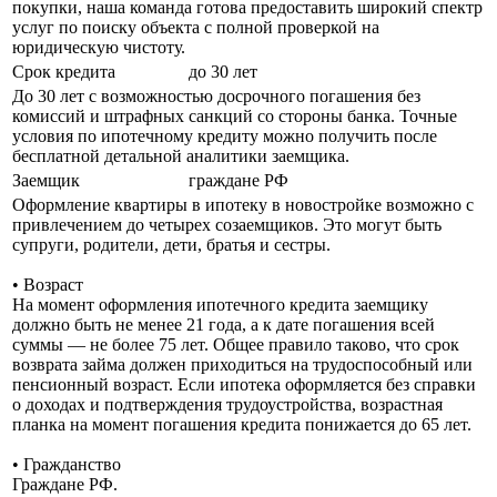
покупки, наша команда готова предоставить широкий спектр
услуг по поиску объекта с полной проверкой на
юридическую чистоту.
Срок кредита
до 30 лет
До 30 лет с возможностью досрочного погашения без
комиссий и штрафных санкций со стороны банка. Точные
условия по ипотечному кредиту можно получить после
бесплатной детальной аналитики заемщика.
Заемщик
граждане РФ
Оформление квартиры в ипотеку в новостройке возможно с
привлечением до четырех созаемщиков. Это могут быть
супруги, родители, дети, братья и сестры.
• Возраст
На момент оформления ипотечного кредита заемщику
должно быть не менее 21 года, а к дате погашения всей
суммы — не более 75 лет. Общее правило таково, что срок
возврата займа должен приходиться на трудоспособный или
пенсионный возраст. Если ипотека оформляется без справки
о доходах и подтверждения трудоустройства, возрастная
планка на момент погашения кредита понижается до 65 лет.
• Гражданство
Граждане РФ.