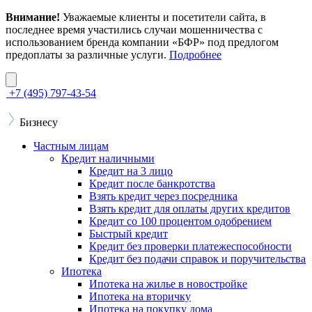
Внимание!
Уважаемые клиенты и посетители сайта, в
последнее время участились случаи мошенничества с
использованием бренда компании «БФР» под предлогом
предоплаты за различные услуги.
Подробнее
+7 (495) 797-43-54
Бизнесу
Частным лицам
Кредит наличными
Кредит на 3 лицо
Кредит после банкротства
Взять кредит через посредника
Взять кредит для оплаты других кредитов
Кредит со 100 процентом одобрением
Быстрый кредит
Кредит без проверки платежеспособности
Кредит без подачи справок и поручительства
Ипотека
Ипотека на жилье в новостройке
Ипотека на вторичку
Ипотека на покупку дома