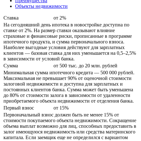
Преимущества
Объекты недвижимости
Ставка
от 2%
На сегодняшний день ипотека в новостройке доступна по
ставке от 2%. На размер ставки оказывают влияние
страховые и финансовые риски, прописанные в программе
ипотечного продукта, и сумма первоначального взноса.
Наиболее выгодные условия действуют для зарплатных
клиентов — базовая ставка для них уменьшается на 0,5–2,5%
в зависимости от условий банка.
Сумма
от 500 тыс. до 20 млн. рублей
Минимальная сумма ипотечного кредита — 500 000 рублей.
Максимальная не превышает 90% от оценочной стоимости
залоговой недвижимости и доступна для зарплатных и
постоянных клиентов банка. Сумма может быть уменьшена
до 80% от стоимости залога в зависимости от удаленности
приобретаемого объекта недвижимости от отделения банка.
Первый взнос
от 15%
Первоначальный взнос должен быть не менее 15% от
стоимости покупаемого объекта недвижимости. Сокращение
объема выплат возможно для лиц, способных предоставить в
залог имеющуюся недвижимость или средства материнского
капитала. Если заемщик еще не определился с вариантом