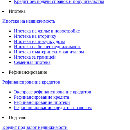
Кредит без подачи справок и поручительства
Ипотека
Ипотека на недвижимость
Ипотека на жилье в новостройке
Ипотека на вторичку
Ипотека на покупку дома
Ипотека на бизнес недвижимость
Ипотека с материнским капиталом
Ипотека за границей
Семейная ипотека
Рефинансирование
Рефинансирование кредитов
Экспресс рефинансирование кредитов
Рефинансирование кредита
Рефинансирование ипотеки
Рефинансирование кредитов с залогом
Под залог
Кредит под залог недвижимости