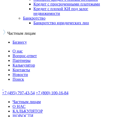
Кредит с просроченными платежами
Кредит с плохой КИ под залог
недвижимости
Банкротство
Банкротство юридических лиц
Частным лицам
Бизнесу
О нас
Вопрос-ответ
Партнеры
Калькулятор
Контакты
Новости
Поиск
+7 (495) 797-43-54
+7 (800) 100-16-84
Частным лицам
О НАС
КАЛЬКУЛЯТОР
НОВОСТИ