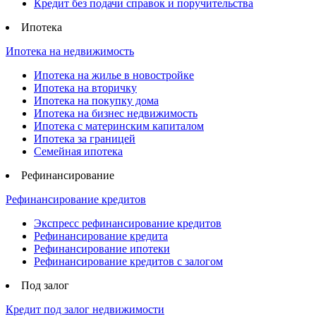
Кредит без подачи справок и поручительства
Ипотека
Ипотека на недвижимость
Ипотека на жилье в новостройке
Ипотека на вторичку
Ипотека на покупку дома
Ипотека на бизнес недвижимость
Ипотека с материнским капиталом
Ипотека за границей
Семейная ипотека
Рефинансирование
Рефинансирование кредитов
Экспресс рефинансирование кредитов
Рефинансирование кредита
Рефинансирование ипотеки
Рефинансирование кредитов с залогом
Под залог
Кредит под залог недвижимости