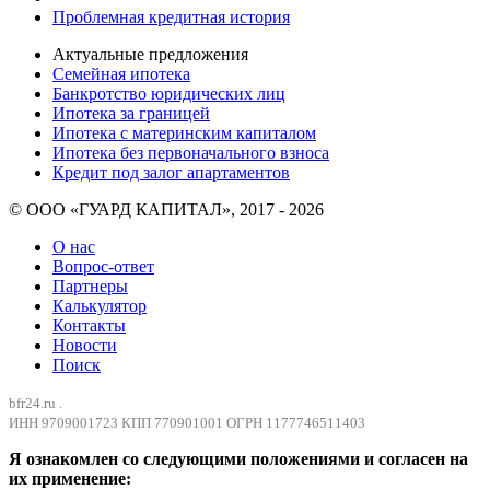
Проблемная кредитная история
Актуальные предложения
Семейная ипотека
Банкротство юридических лиц
Ипотека за границей
Ипотека с материнским капиталом
Ипотека без первоначального взноса
Кредит под залог апартаментов
© ООО «ГУАРД КАПИТАЛ», 2017 - 2026
О нас
Вопрос-ответ
Партнеры
Калькулятор
Контакты
Новости
Поиск
bfr24.ru .
ИНН 9709001723 КПП 770901001 ОГРН 1177746511403
Я ознакомлен со следующими положениями и согласен на
их применение: