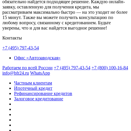
обязательно найдется подходящее решение. Каждую онлайн-
заявку, оставленную для получения кредита, мы
рассматриваем максимально быстро — на это уходит не более
15 минут. Также вы можете получить консультацию по
любому вопросу, связанному с кредитованием. Будьте
уверены, что и для вас найдется выгодное решение!
Контакты
+7 (495) 797-43-54
Офис «Автозаводская»
Работаем по всей России
+7 (495) 797-43-54
+7 (800) 100-16-84
info@bfr24.ru
WhatsApp
Частным клиентам
Ипотечный кредит
Рефинансирование кредитов
Залоговое кредитование