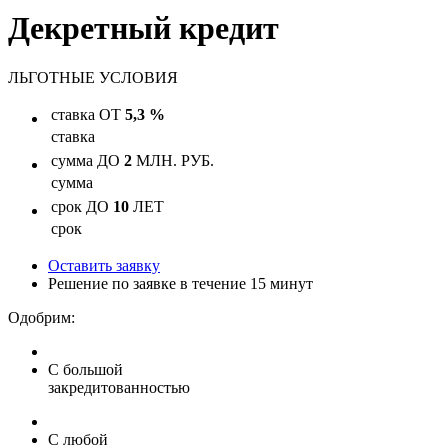
Декретный кредит
ЛЬГОТНЫЕ
УСЛОВИЯ
ставка
ОТ
5,3 %
ставка
сумма
ДО
2
МЛН. РУБ.
сумма
срок
ДО
10
ЛЕТ
срок
Оставить заявку
Решение по заявке в течение 15 минут
Одобрим:
С большой
закредитованностью
С любой