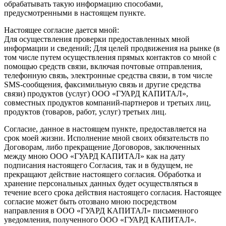
обрабатывать такую информацию способами,
предусмотренными в настоящем пункте.
Настоящее согласие дается мной:
Для осуществления проверки предоставленных мной
информации и сведений; Для целей продвижения на рынке (в
том числе путем осуществления прямых контактов со мной с
помощью средств связи, включая почтовые отправления,
телефонную связь, электронные средства связи, в том числе
SMS-сообщения, факсимильную связь и другие средства
связи) продуктов (услуг) ООО «ГУАРД КАПИТАЛ»,
совместных продуктов компаний-партнеров и третьих лиц,
продуктов (товаров, работ, услуг) третьих лиц.
Согласие, данное в настоящем пункте, предоставляется на
срок моей жизни. Исполнение мной своих обязательств по
Договорам, либо прекращение Договоров, заключенных
между мною ООО «ГУАРД КАПИТАЛ» как на дату
подписания настоящего Согласия, так и в будущем, не
прекращают действие настоящего согласия. Обработка и
хранение персональных данных будет осуществляться в
течение всего срока действия настоящего согласия. Настоящее
согласие может быть отозвано мною посредством
направления в ООО «ГУАРД КАПИТАЛ» письменного
уведомления, полученного ООО «ГУАРД КАПИТАЛ».