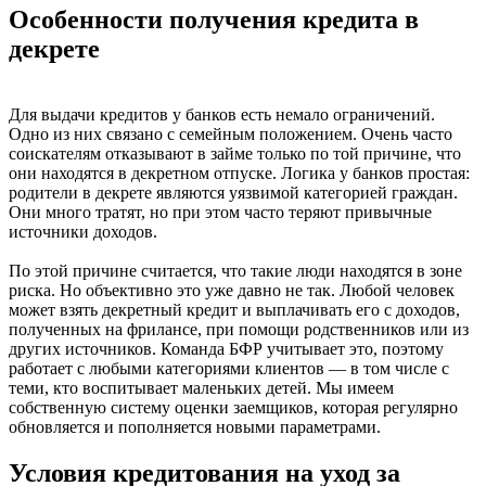
Особенности получения кредита в
декрете
Для выдачи кредитов у банков есть немало ограничений.
Одно из них связано с семейным положением. Очень часто
соискателям отказывают в займе только по той причине, что
они находятся в декретном отпуске. Логика у банков простая:
родители в декрете являются уязвимой категорией граждан.
Они много тратят, но при этом часто теряют привычные
источники доходов.
По этой причине считается, что такие люди находятся в зоне
риска. Но объективно это уже давно не так. Любой человек
может взять декретный кредит и выплачивать его с доходов,
полученных на фрилансе, при помощи родственников или из
других источников. Команда БФР учитывает это, поэтому
работает с любыми категориями клиентов — в том числе с
теми, кто воспитывает маленьких детей. Мы имеем
собственную систему оценки заемщиков, которая регулярно
обновляется и пополняется новыми параметрами.
Условия кредитования на уход за