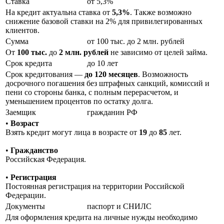
Ставка
от 5,3%
На кредит актуальна ставка от
5,3%
. Также возможно
снижение базовой ставки на 2% для привилегированных
клиентов.
Сумма
от 100 тыс. до 2 млн. рублей
От
100 тыс.
до
2 млн. рублей
не зависимо от целей займа.
Срок кредита
до 10 лет
Срок кредитования —
до 120 месяцев
. Возможность
досрочного погашения без штрафных санкций, комиссий и
пени со стороны банка, с полным перерасчетом, и
уменьшением процентов по остатку долга.
Заемщик
гражданин РФ
•
Возраст
Взять кредит могут лица в возрасте от
19
до
85
лет.
•
Гражданство
Российская Федерация.
•
Регистрация
Постоянная регистрация на территории Российской
Федерации.
Документы
паспорт и СНИЛС
Для оформления кредита на личные нужды необходимо