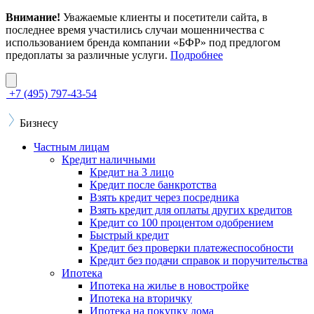
Внимание!
Уважаемые клиенты и посетители сайта, в
последнее время участились случаи мошенничества с
использованием бренда компании «БФР» под предлогом
предоплаты за различные услуги.
Подробнее
+7 (495) 797-43-54
Бизнесу
Частным лицам
Кредит наличными
Кредит на 3 лицо
Кредит после банкротства
Взять кредит через посредника
Взять кредит для оплаты других кредитов
Кредит со 100 процентом одобрением
Быстрый кредит
Кредит без проверки платежеспособности
Кредит без подачи справок и поручительства
Ипотека
Ипотека на жилье в новостройке
Ипотека на вторичку
Ипотека на покупку дома