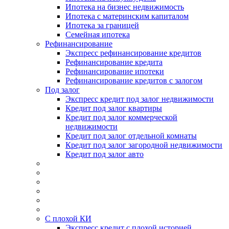
Ипотека на бизнес недвижимость
Ипотека с материнским капиталом
Ипотека за границей
Семейная ипотека
Рефинансирование
Экспресс рефинансирование кредитов
Рефинансирование кредита
Рефинансирование ипотеки
Рефинансирование кредитов с залогом
Под залог
Экспресс кредит под залог недвижимости
Кредит под залог квартиры
Кредит под залог коммерческой
недвижимости
Кредит под залог отдельной комнаты
Кредит под залог загородной недвижимости
Кредит под залог авто
С плохой КИ
Экспресс кредит с плохой историей